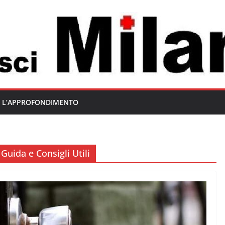
L’APPROFONDIMENTO
Guida e Consigli Utili