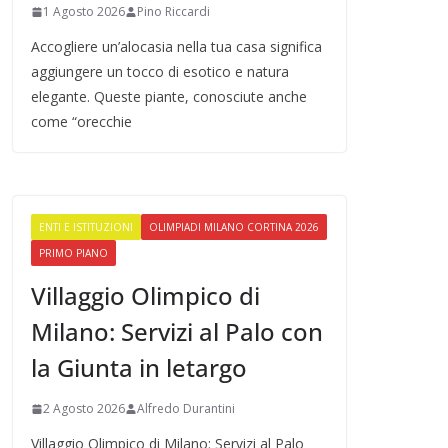
1 Agosto 2026
Pino Riccardi
Accogliere un’alocasia nella tua casa significa
aggiungere un tocco di esotico e natura
elegante. Queste piante, conosciute anche
come “orecchie
ENTI E ISTITUZIONI
OLIMPIADI MILANO CORTINA 2026
PRIMO PIANO
Villaggio Olimpico di
Milano: Servizi al Palo con
la Giunta in letargo
2 Agosto 2026
Alfredo Durantini
Villaggio Olimpico di Milano: Servizi al Palo