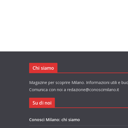
Chi siamo
Magazine per scoprire Milano. Informazioni utili e buo
Comunica con noi a redazione@conoscimilano.it
Su di noi
Conosci Milano: chi siamo