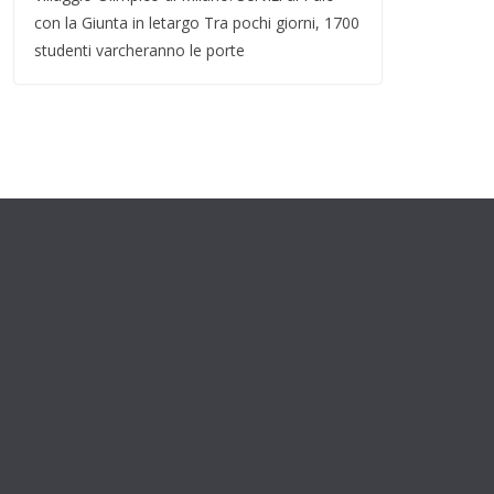
con la Giunta in letargo Tra pochi giorni, 1700
studenti varcheranno le porte