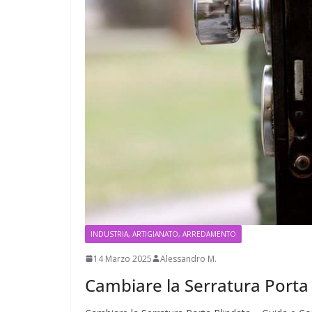
INDUSTRIA, ARTIGIANATO, ARREDAMENTO
14 Marzo 2025
Alessandro M.
Cambiare la Serratura Porta B