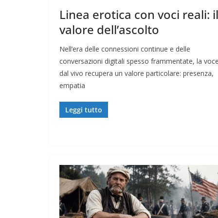
Linea erotica con voci reali: i
valore dell’ascolto
Nell’era delle connessioni continue e delle
conversazioni digitali spesso frammentate, la voc
dal vivo recupera un valore particolare: presenza,
empatia
Leggi tutto