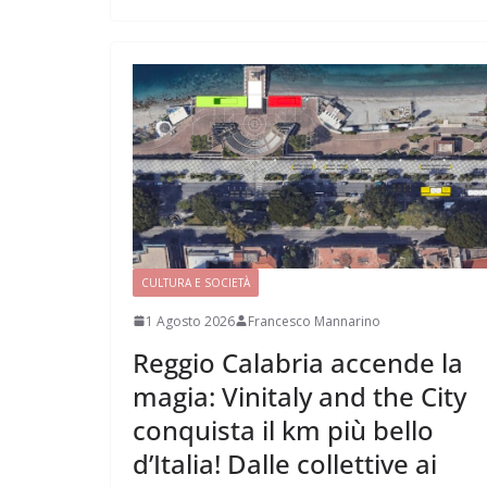
CULTURA E SOCIETÀ
1 Agosto 2026
Francesco Mannarino
Reggio Calabria accende la
magia: Vinitaly and the City
conquista il km più bello
d’Italia! Dalle collettive ai