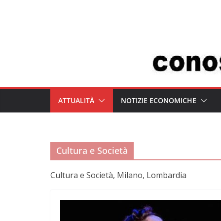
Salta
al
contenuto
ATTUALITÀ
NOTIZIE ECONOMICHE
Cultura e Società
Cultura e Società, Milano, Lombardia