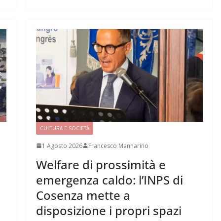
CULTURA E SOCIETÀ
1 Agosto 2026
Francesco Mannarino
Welfare di prossimità e
emergenza caldo: l’INPS di
Cosenza mette a
disposizione i propri spazi