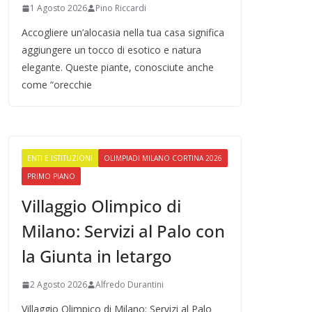
1 Agosto 2026
Pino Riccardi
Accogliere un’alocasia nella tua casa significa
aggiungere un tocco di esotico e natura
elegante. Queste piante, conosciute anche
come “orecchie
ENTI E ISTITUZIONI
OLIMPIADI MILANO CORTINA 2026
PRIMO PIANO
Villaggio Olimpico di
Milano: Servizi al Palo con
la Giunta in letargo
2 Agosto 2026
Alfredo Durantini
Villaggio Olimpico di Milano: Servizi al Palo