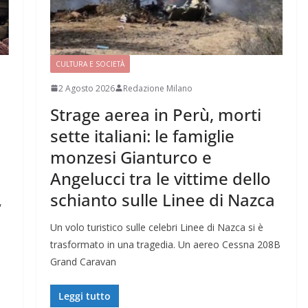
CULTURA E SOCIETÀ
2 Agosto 2026
Redazione Milano
Strage aerea in Perù, morti
sette italiani: le famiglie
monzesi Gianturco e
Angelucci tra le vittime dello
schianto sulle Linee di Nazca
,
Un volo turistico sulle celebri Linee di Nazca si è
trasformato in una tragedia. Un aereo Cessna 208B
Grand Caravan
Leggi tutto