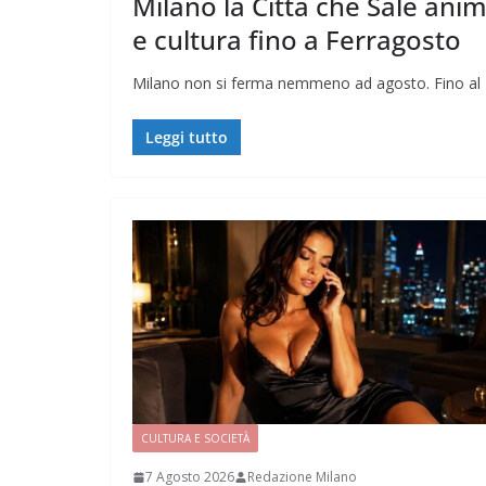
Milano la Città che Sale anima
e cultura fino a Ferragosto
Milano non si ferma nemmeno ad agosto. Fino al 15 
Leggi tutto
CULTURA E SOCIETÀ
7 Agosto 2026
Redazione Milano