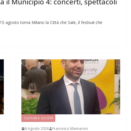
 il Municipio 4: concerti, spettacoli
agosto torna Milano la Città che Sale, il festival che
CULTURA E SOCIETÀ
6 Agosto 2026
Francesco Mannarino