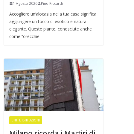
1 Agosto 2026
Pino Riccardi
Accogliere un’alocasia nella tua casa significa
aggiungere un tocco di esotico e natura
elegante. Queste piante, conosciute anche
come “orecchie
ENTI E ISTITUZIONI
Milano ricorda i Martiri di