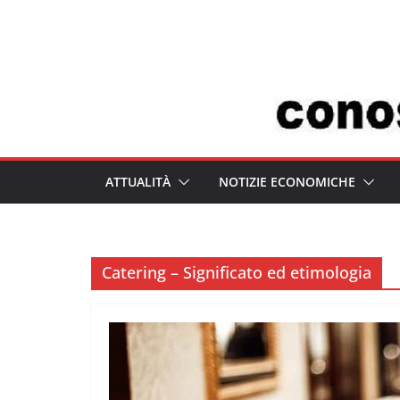
Salta
al
contenuto
ATTUALITÀ
NOTIZIE ECONOMICHE
Catering – Significato ed etimologia