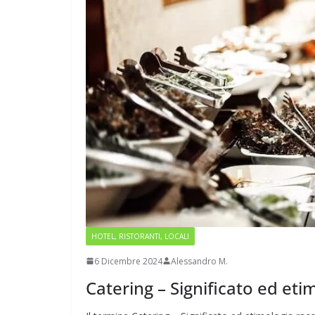
HOTEL, RISTORANTI, LOCALI
6 Dicembre 2024
Alessandro M.
Catering – Significato ed eti