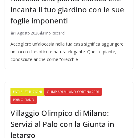
incanta il tuo giardino con le sue
foglie imponenti
1 Agosto 2026
Pino Riccardi
Accogliere un’alocasia nella tua casa significa aggiungere
un tocco di esotico e natura elegante. Queste piante,
conosciute anche come “orecchie
ENTI E ISTITUZIONI
OLIMPIADI MILANO CORTINA 2026
PRIMO PIANO
Villaggio Olimpico di Milano:
Servizi al Palo con la Giunta in
letargo