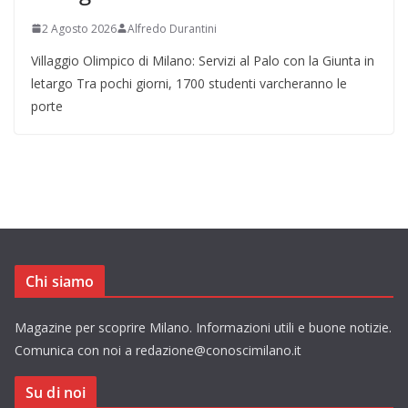
2 Agosto 2026
Alfredo Durantini
Villaggio Olimpico di Milano: Servizi al Palo con la Giunta in
letargo Tra pochi giorni, 1700 studenti varcheranno le
porte
Chi siamo
Magazine per scoprire Milano. Informazioni utili e buone notizie.
Comunica con noi a redazione@conoscimilano.it
Su di noi