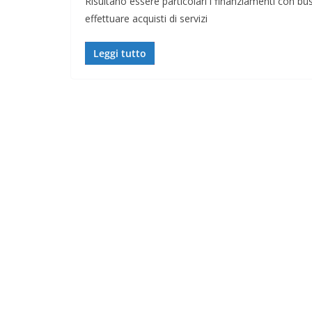
Risultano essere particolari i finanziamenti con 
effettuare acquisti di servizi
Leggi tutto