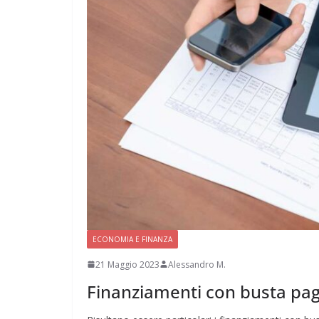
ECONOMIA E FINANZA
21 Maggio 2023
Alessandro M.
Finanziamenti con busta pag