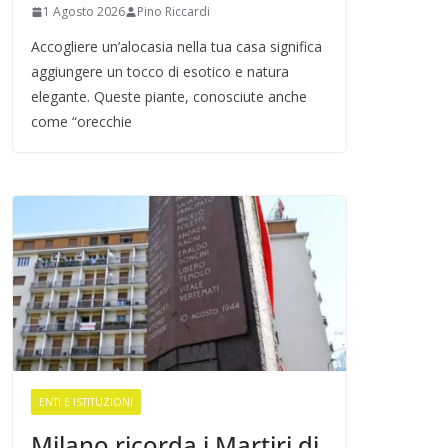
1 Agosto 2026
Pino Riccardi
Accogliere un’alocasia nella tua casa significa
aggiungere un tocco di esotico e natura
elegante. Queste piante, conosciute anche
come “orecchie
ENTI E ISTITUZIONI
Milano ricorda i Martiri di