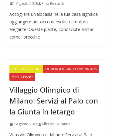
1 Agosto 2026
Pino Riccardi
Accogliere un’alocasia nella tua casa significa
aggiungere un tocco di esotico e natura
elegante. Queste piante, conosciute anche
come “orecchie
ENTI E ISTITUZIONI
OLIMPIADI MILANO CORTINA 2026
PRIMO PIANO
Villaggio Olimpico di
Milano: Servizi al Palo con
la Giunta in letargo
2 Agosto 2026
Alfredo Durantini
Villaggio Olimpico di Milano: Servizi al Palo