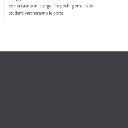
con la Giunta in letargo Tra pochi giorni, 1700
studenti varcheranno le porte