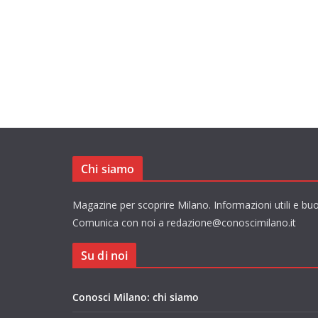
Chi siamo
Magazine per scoprire Milano. Informazioni utili e buo
Comunica con noi a redazione@conoscimilano.it
Su di noi
Conosci Milano: chi siamo