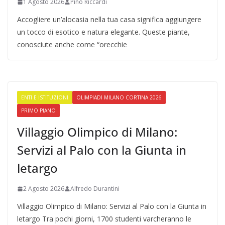
1 Agosto 2026
Pino Riccardi
Accogliere un’alocasia nella tua casa significa aggiungere
un tocco di esotico e natura elegante. Queste piante,
conosciute anche come “orecchie
ENTI E ISTITUZIONI
OLIMPIADI MILANO CORTINA 2026
PRIMO PIANO
Villaggio Olimpico di Milano:
Servizi al Palo con la Giunta in
letargo
2 Agosto 2026
Alfredo Durantini
Villaggio Olimpico di Milano: Servizi al Palo con la Giunta in
letargo Tra pochi giorni, 1700 studenti varcheranno le