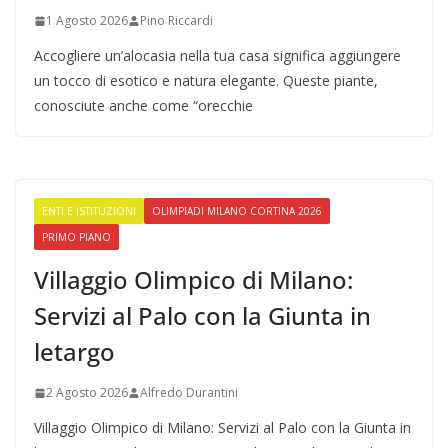
1 Agosto 2026
Pino Riccardi
Accogliere un’alocasia nella tua casa significa aggiungere
un tocco di esotico e natura elegante. Queste piante,
conosciute anche come “orecchie
ENTI E ISTITUZIONI
OLIMPIADI MILANO CORTINA 2026
PRIMO PIANO
Villaggio Olimpico di Milano:
Servizi al Palo con la Giunta in
letargo
2 Agosto 2026
Alfredo Durantini
Villaggio Olimpico di Milano: Servizi al Palo con la Giunta in