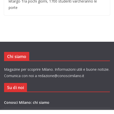
letargo Tra pochi giorni, 1700 studenti varcheranno le
porte
Chi siamo
Magazine per scoprire Milano. Informazioni utili e buone notizie.
Comunica con noi a redazione@conoscimilano.it
Su di noi
Conosci Milano: chi siamo
Privacy Policy Conosci Milano.it