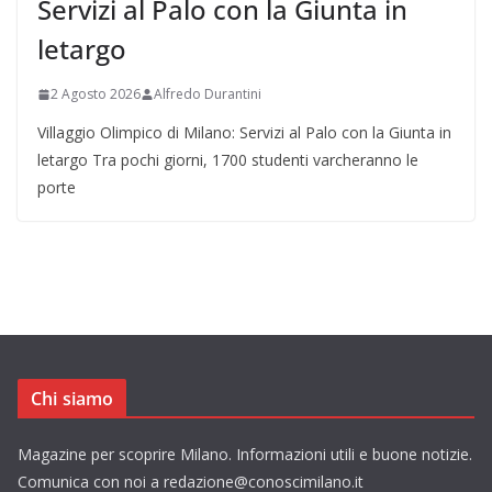
Servizi al Palo con la Giunta in
letargo
2 Agosto 2026
Alfredo Durantini
Villaggio Olimpico di Milano: Servizi al Palo con la Giunta in
letargo Tra pochi giorni, 1700 studenti varcheranno le
porte
Chi siamo
Magazine per scoprire Milano. Informazioni utili e buone notizie.
Comunica con noi a redazione@conoscimilano.it