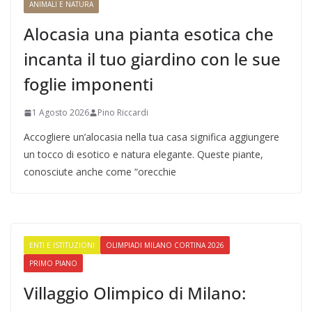
ANIMALI E NATURA
Alocasia una pianta esotica che
incanta il tuo giardino con le sue
foglie imponenti
1 Agosto 2026
Pino Riccardi
Accogliere un’alocasia nella tua casa significa aggiungere
un tocco di esotico e natura elegante. Queste piante,
conosciute anche come “orecchie
ENTI E ISTITUZIONI
OLIMPIADI MILANO CORTINA 2026
PRIMO PIANO
Villaggio Olimpico di Milano: