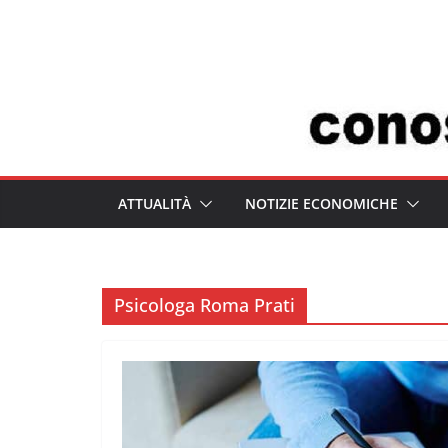
Salta
al
contenuto
ATTUALITÀ
NOTIZIE ECONOMICHE
Psicologa Roma Prati