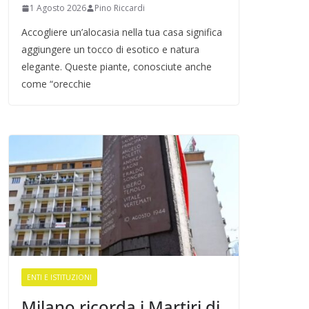
1 Agosto 2026
Pino Riccardi
Accogliere un’alocasia nella tua casa significa
aggiungere un tocco di esotico e natura
elegante. Queste piante, conosciute anche
come “orecchie
ENTI E ISTITUZIONI
Milano ricorda i Martiri di