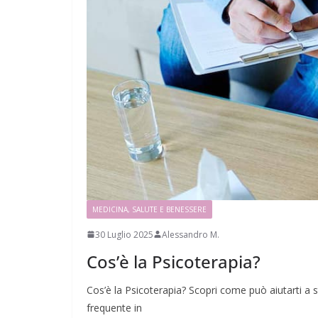
MEDICINA, SALUTE E BENESSERE
30 Luglio 2025
Alessandro M.
Cos’è la Psicoterapia?
Cos’è la Psicoterapia? Scopri come può aiutarti a
frequente in