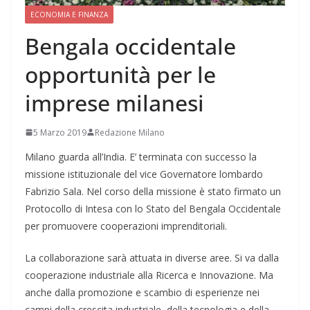
ECONOMIA E FINANZA
Bengala occidentale
opportunità per le
imprese milanesi
5 Marzo 2019
Redazione Milano
Milano guarda all’India. E’ terminata con successo la
missione istituzionale del vice Governatore lombardo
Fabrizio Sala. Nel corso della missione è stato firmato un
Protocollo di Intesa con lo Stato del Bengala Occidentale
per promuovere cooperazioni imprenditoriali.
La collaborazione sarà attuata in diverse aree. Si va dalla
cooperazione industriale alla Ricerca e Innovazione. Ma
anche dalla promozione e scambio di esperienze nei
campi della crescita industriale, della tecnologia e della