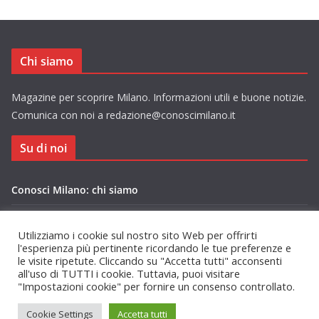
Chi siamo
Magazine per scoprire Milano. Informazioni utili e buone notizie.
Comunica con noi a redazione@conoscimilano.it
Su di noi
Conosci Milano: chi siamo
Privacy Policy Conosci Milano.it
Utilizziamo i cookie sul nostro sito Web per offrirti
l'esperienza più pertinente ricordando le tue preferenze e
le visite ripetute. Cliccando su "Accetta tutti" acconsenti
all'uso di TUTTI i cookie. Tuttavia, puoi visitare
"Impostazioni cookie" per fornire un consenso controllato.
Copyright © 2026
Conosci Milano
. Tutti i diritti riservati.
Cookie Settings
Accetta tutti