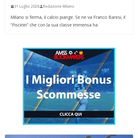
31 Luglio 2026
Redazione Milano
Milano si ferma, il calcio piange. Se ne va Franco Baresi, il
“Piscinin” che con la sua classe immensa ha