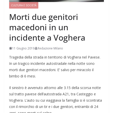
CULTURA E SOCIETÀ
Morti due genitori
macedoni in un
incidente a Voghera
11 Giugno 2019
Redazione Milano
Tragedia della strada in territorio di Voghera nel Pavese.
In un tragico incidente autostradale nella notte sono
morti due genitori macedoni. E’ salvo per miracolo il
bimbo di 6 mesi.
Il sinistro è avvenuto attorno alle 3.15 della scorsa notte
sul tratto pavese dell’autostrada A21, tra Casteggio e
Voghera. L’auto su cui viaggiava la famiglia si è scontrata
con il rimorchio di un tir e i due genitori, entrambi di 24
anni, sono morti sul colpo.