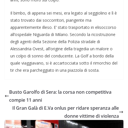
Il bimbo, di appena sei mesi, era legato al seggiolino e lì è
stato trovato dai soccorritori, piangente ma
apparentemente illeso. E’ stato trasportato in elisoccorso
all’ospedale Niguarda di Milano. Secondo la ricostruzione
degli agenti della Sezione della Polizia stradale di
Alessandria Ovest, all’origine della tragedia un malore o
un colpo di sonno del conducente. La Golf a bordo della
quale viaggiavano, si è accartocciata sotto il rimorchio del
tir che era parcheggiato in una piazzola di sosta.
Busto Garolfo di Sera: la corsa non competitiva
compie 11 anni
Il Gran Galà di E.Va onlus per ridare speranza alle
donne vittime di violenza