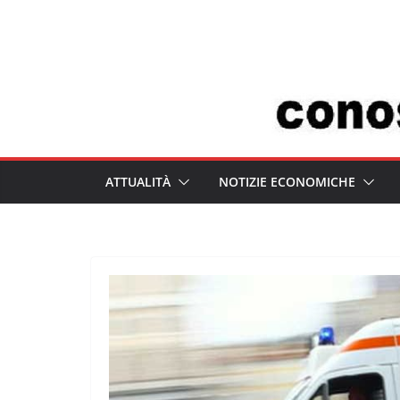
Salta
al
contenuto
ATTUALITÀ
NOTIZIE ECONOMICHE