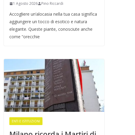
1 Agosto 2026
Pino Riccardi
Accogliere un’alocasia nella tua casa significa
aggiungere un tocco di esotico e natura
elegante. Queste piante, conosciute anche
come “orecchie
ENTI E ISTITUZIONI
Milano ricorda i Martiri di