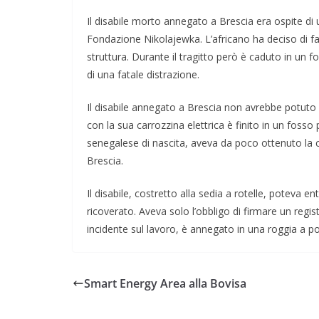
Il disabile morto annegato a Brescia era ospite di u
Fondazione Nikolajewka. L’africano ha deciso di far
struttura. Durante il tragitto però è caduto in un
di una fatale distrazione.
Il disabile annegato a Brescia non avrebbe potuto l
con la sua carrozzina elettrica è finito in un fosso 
senegalese di nascita, aveva da poco ottenuto la ci
Brescia.
Il disabile, costretto alla sedia a rotelle, poteva e
ricoverato. Aveva solo l’obbligo di firmare un regi
incidente sul lavoro, è annegato in una roggia a po
Smart Energy Area alla Bovisa