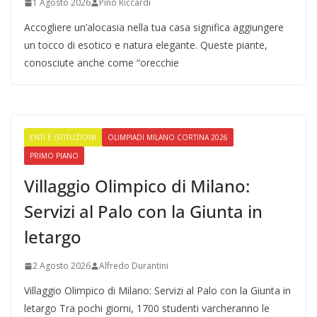
1 Agosto 2026
Pino Riccardi
Accogliere un’alocasia nella tua casa significa aggiungere
un tocco di esotico e natura elegante. Queste piante,
conosciute anche come “orecchie
ENTI E ISTITUZIONI
OLIMPIADI MILANO CORTINA 2026
PRIMO PIANO
Villaggio Olimpico di Milano:
Servizi al Palo con la Giunta in
letargo
2 Agosto 2026
Alfredo Durantini
Villaggio Olimpico di Milano: Servizi al Palo con la Giunta in
letargo Tra pochi giorni, 1700 studenti varcheranno le