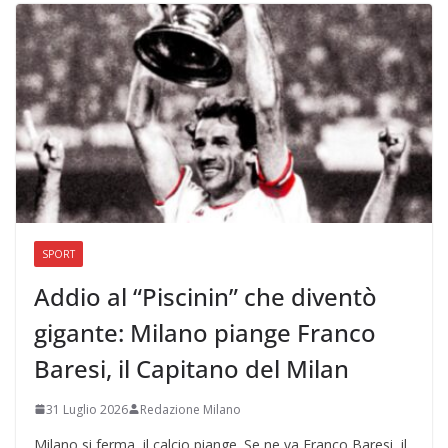
SPORT
Addio al “Piscinin” che diventò
gigante: Milano piange Franco
Baresi, il Capitano del Milan
31 Luglio 2026
Redazione Milano
Milano si ferma, il calcio piange. Se ne va Franco Baresi, il