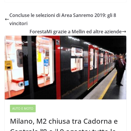
Concluse le selezioni di Area Sanremo 2019: gli 8
vincitori
ForestaMi grazie a Mellin ed altre aziende
AUTO E MOTO
Milano, M2 chiusa tra Cadorna e