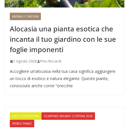
ANIMALI E NATURA
Alocasia una pianta esotica che
incanta il tuo giardino con le sue
foglie imponenti
1 Agosto 2026
Pino Riccardi
Accogliere un’alocasia nella tua casa significa aggiungere
un tocco di esotico e natura elegante. Queste piante,
conosciute anche come “orecchie
ENTI E ISTITUZIONI
OLIMPIADI MILANO CORTINA 2026
PRIMO PIANO