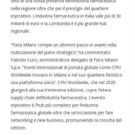
virtù di una solida presenza dell’industria farmaceutica
nella regione oltre che per il prestigio del quartiere
espositivo. L’industria farmaceutica in Italia vale più di 30
miliardi di euro e la Lombardia è il più grande hub
regionale.
“Fiera Milano compie un ulteriore passo in avanti nella
realizzazione del piano strategico” ha commentato
Fabrizio Curci, amministratore delegato di Fiera Milano
S.p.A. “Eventi internazionali di portata globale come CPhI
Worldwide trovano in Milano e nel suo quartiere fieristico
una piattaforma unica”. CPhI Worldwide, che nel 2020
giungerà alla sua trentesima edizione, copre l’intera
supply chain dell’industria farmaceutica. L’evento
espositivo è l’hub più completo per l’industria
farmaceutica globale oltre che un’occasione per fare
networking e new business, promuovendo la crescita del
settore.