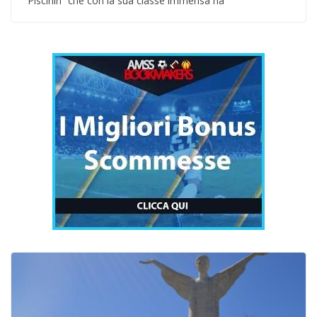
“Piscinin” che con la sua classe immensa ha