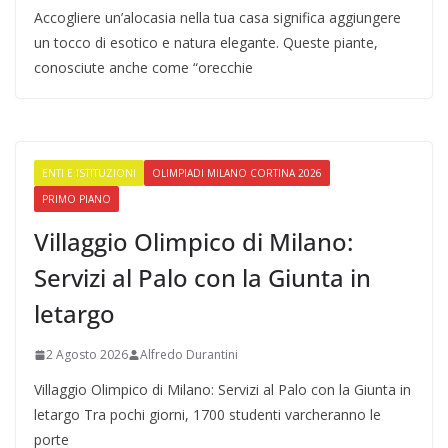
Accogliere un’alocasia nella tua casa significa aggiungere
un tocco di esotico e natura elegante. Queste piante,
conosciute anche come “orecchie
ENTI E ISTITUZIONI
OLIMPIADI MILANO CORTINA 2026
PRIMO PIANO
Villaggio Olimpico di Milano:
Servizi al Palo con la Giunta in
letargo
2 Agosto 2026
Alfredo Durantini
Villaggio Olimpico di Milano: Servizi al Palo con la Giunta in
letargo Tra pochi giorni, 1700 studenti varcheranno le
porte