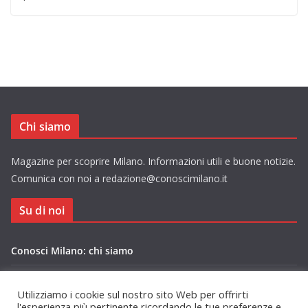
Chi siamo
Magazine per scoprire Milano. Informazioni utili e buone notizie.
Comunica con noi a redazione@conoscimilano.it
Su di noi
Conosci Milano: chi siamo
Privacy Policy Conosci Milano.it
Utilizziamo i cookie sul nostro sito Web per offrirti
l'esperienza più pertinente ricordando le tue preferenze e