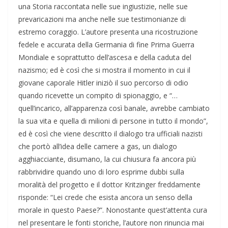
una Storia raccontata nelle sue ingiustizie, nelle sue
prevaricazioni ma anche nelle sue testimonianze di
estremo coraggio. L’autore presenta una ricostruzione
fedele e accurata della Germania di fine Prima Guerra
Mondiale e soprattutto dell’ascesa e della caduta del
nazismo; ed è così che si mostra il momento in cui il
giovane caporale Hitler iniziò il suo percorso di odio
quando ricevette un compito di spionaggio, e “…
quell’incarico, all’apparenza così banale, avrebbe cambiato
la sua vita e quella di milioni di persone in tutto il mondo”,
ed è così che viene descritto il dialogo tra ufficiali nazisti
che portò all’idea delle camere a gas, un dialogo
agghiacciante, disumano, la cui chiusura fa ancora più
rabbrividire quando uno di loro esprime dubbi sulla
moralità del progetto e il dottor Kritzinger freddamente
risponde: “Lei crede che esista ancora un senso della
morale in questo Paese?”. Nonostante quest’attenta cura
nel presentare le fonti storiche, l’autore non rinuncia mai