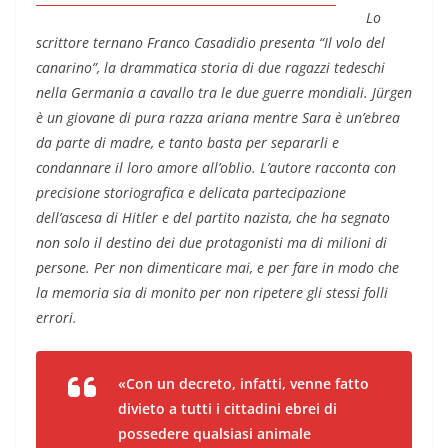
Lo
scrittore ternano Franco Casadidio presenta “Il volo del
canarino”, la drammatica storia di due ragazzi tedeschi
nella Germania a cavallo tra le due guerre mondiali. Jürgen
è un giovane di pura razza ariana mentre Sara è un’ebrea
da parte di madre, e tanto basta per separarli e
condannare il loro amore all’oblio. L’autore racconta con
precisione storiografica e delicata partecipazione
dell’ascesa di Hitler e del partito nazista, che ha segnato
non solo il destino dei due protagonisti ma di milioni di
persone. Per non dimenticare mai, e per fare in modo che
la memoria sia di monito per non ripetere gli stessi folli
errori.
«Con un decreto, infatti, venne fatto
divieto a tutti i cittadini ebrei di
possedere qualsiasi animale