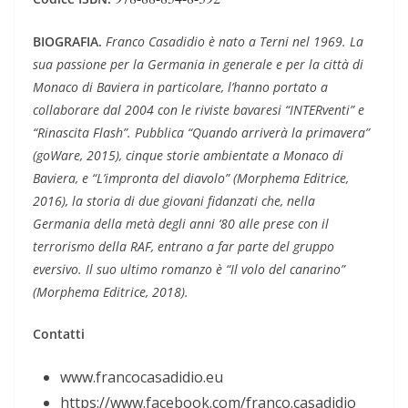
BIOGRAFIA
.
Franco Casadidio
è nato a Terni nel 1969. La
sua passione per la Germania in generale e per la città di
Monaco di Baviera in particolare, l’hanno portato a
collaborare dal 2004 con le riviste bavaresi “INTERventi” e
“Rinascita Flash”. Pubblica “Quando arriverà la primavera”
(goWare, 2015), cinque storie ambientate a Monaco di
Baviera, e “L’impronta del diavolo” (Morphema Editrice,
2016), la storia di due giovani fidanzati che, nella
Germania della metà degli anni ‘80 alle prese con il
terrorismo della RAF, entrano a far parte del gruppo
eversivo. Il suo ultimo romanzo è “Il volo del canarino”
(Morphema Editrice, 2018).
Contatti
www.francocasadidio.eu
https://www.facebook.com/franco.casadidio