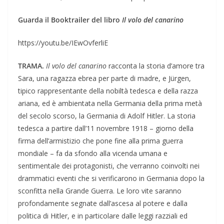
Guarda il Booktrailer del libro
Il volo del canarino
https://youtu.be/IEwOvferliE
TRAMA.
Il volo del canarino
racconta la storia d’amore tra
Sara, una ragazza ebrea per parte di madre, e Jürgen,
tipico rappresentante della nobiltà tedesca e della razza
ariana, ed è ambientata nella Germania della prima metà
del secolo scorso, la Germania di Adolf Hitler. La storia
tedesca a partire dall’11 novembre 1918 – giorno della
firma dell’armistizio che pone fine alla prima guerra
mondiale – fa da sfondo alla vicenda umana e
sentimentale dei protagonisti, che verranno coinvolti nei
drammatici eventi che si verificarono in Germania dopo la
sconfitta nella Grande Guerra. Le loro vite saranno
profondamente segnate dall’ascesa al potere e dalla
politica di Hitler, e in particolare dalle leggi razziali ed