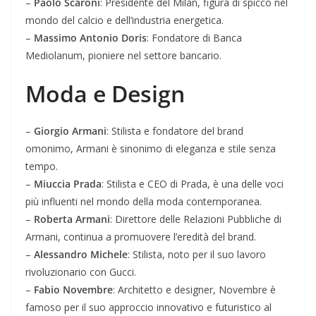
–
Paolo Scaroni
: Presidente del Milan, figura di spicco nel
mondo del calcio e dell’industria energetica.
–
Massimo Antonio Doris
: Fondatore di Banca
Mediolanum, pioniere nel settore bancario.
Moda e Design
–
Giorgio Armani
: Stilista e fondatore del brand
omonimo, Armani è sinonimo di eleganza e stile senza
tempo.
–
Miuccia Prada
: Stilista e CEO di Prada, è una delle voci
più influenti nel mondo della moda contemporanea.
–
Roberta Armani
: Direttore delle Relazioni Pubbliche di
Armani, continua a promuovere l’eredità del brand.
–
Alessandro Michele
: Stilista, noto per il suo lavoro
rivoluzionario con Gucci.
–
Fabio Novembre
: Architetto e designer, Novembre è
famoso per il suo approccio innovativo e futuristico al