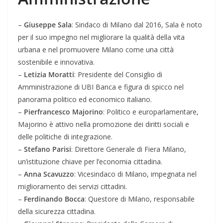
–
Giuseppe Sala
: Sindaco di Milano dal 2016, Sala è noto
per il suo impegno nel migliorare la qualità della vita
urbana e nel promuovere Milano come una città
sostenibile e innovativa.
–
Letizia Moratti
: Presidente del Consiglio di
Amministrazione di UBI Banca e figura di spicco nel
panorama politico ed economico italiano.
–
Pierfrancesco Majorino
: Politico e europarlamentare,
Majorino è attivo nella promozione dei diritti sociali e
delle politiche di integrazione.
–
Stefano Parisi
: Direttore Generale di Fiera Milano,
un’istituzione chiave per l’economia cittadina.
–
Anna Scavuzzo
: Vicesindaco di Milano, impegnata nel
miglioramento dei servizi cittadini.
–
Ferdinando Bocca
: Questore di Milano, responsabile
della sicurezza cittadina.