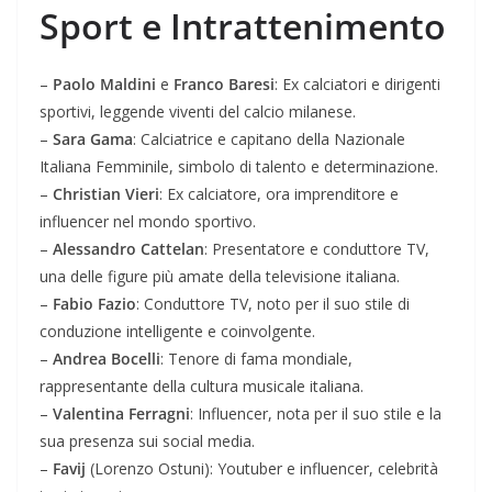
Sport e Intrattenimento
–
Paolo Maldini
e
Franco Baresi
: Ex calciatori e dirigenti
sportivi, leggende viventi del calcio milanese.
–
Sara Gama
: Calciatrice e capitano della Nazionale
Italiana Femminile, simbolo di talento e determinazione.
–
Christian Vieri
: Ex calciatore, ora imprenditore e
influencer nel mondo sportivo.
–
Alessandro Cattelan
: Presentatore e conduttore TV,
una delle figure più amate della televisione italiana.
–
Fabio Fazio
: Conduttore TV, noto per il suo stile di
conduzione intelligente e coinvolgente.
–
Andrea Bocelli
: Tenore di fama mondiale,
rappresentante della cultura musicale italiana.
–
Valentina Ferragni
: Influencer, nota per il suo stile e la
sua presenza sui social media.
–
Favij
(Lorenzo Ostuni): Youtuber e influencer, celebrità