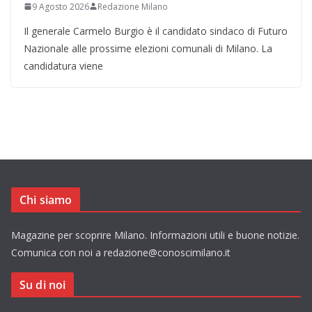
9 Agosto 2026
Redazione Milano
Il generale Carmelo Burgio è il candidato sindaco di Futuro
Nazionale alle prossime elezioni comunali di Milano. La
candidatura viene
Chi siamo
Magazine per scoprire Milano. Informazioni utili e buone notizie.
Comunica con noi a redazione@conoscimilano.it
Su di noi