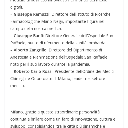
digitali.
–
Giuseppe Remuzzi
: Direttore dell’Istituto di Ricerche
Farmacologiche Mario Negri, importante figura nel
campo della ricerca medica.
–
Giuseppe Banfi
: Direttore Generale dell’Ospedale San
Raffaele, punto di riferimento della sanità lombarda.
–
Alberto Zangrillo
: Direttore del Dipartimento di
Anestesia e Rianimazione dell’Ospedale San Raffaele,
noto per il suo lavoro durante la pandemia.
–
Roberto Carlo Rossi
: Presidente dell’Ordine dei Medici
Chirurghi e Odontoiatri di Milano, leader nel settore
medico.
Milano, grazie a queste straordinarie personalità,
continua a brillare come un faro di innovazione, cultura e
sviluppo, consolidandosi tra le città più dinamiche e