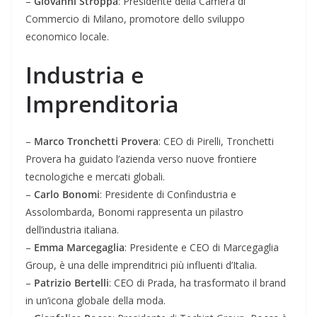
–
Giovanni Stroppa
: Presidente della Camera di
Commercio di Milano, promotore dello sviluppo
economico locale.
Industria e
Imprenditoria
–
Marco Tronchetti Provera
: CEO di Pirelli, Tronchetti
Provera ha guidato l’azienda verso nuove frontiere
tecnologiche e mercati globali.
–
Carlo Bonomi
: Presidente di Confindustria e
Assolombarda, Bonomi rappresenta un pilastro
dell’industria italiana.
–
Emma Marcegaglia
: Presidente e CEO di Marcegaglia
Group, è una delle imprenditrici più influenti d’Italia.
–
Patrizio Bertelli
: CEO di Prada, ha trasformato il brand
in un’icona globale della moda.