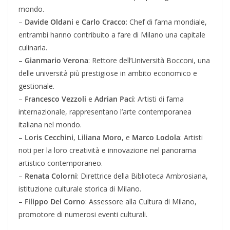
mondo.
–
Davide Oldani
e
Carlo Cracco
: Chef di fama mondiale,
entrambi hanno contribuito a fare di Milano una capitale
culinaria.
–
Gianmario Verona
: Rettore dell’Università Bocconi, una
delle università più prestigiose in ambito economico e
gestionale.
–
Francesco Vezzoli
e
Adrian Paci
: Artisti di fama
internazionale, rappresentano l’arte contemporanea
italiana nel mondo.
–
Loris Cecchini
,
Liliana Moro
, e
Marco Lodola
: Artisti
noti per la loro creatività e innovazione nel panorama
artistico contemporaneo.
–
Renata Colorni
: Direttrice della Biblioteca Ambrosiana,
istituzione culturale storica di Milano.
–
Filippo Del Corno
: Assessore alla Cultura di Milano,
promotore di numerosi eventi culturali.