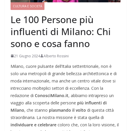
CULTURA E SOCIETÀ
Le 100 Persone più
influenti di Milano: Chi
sono e cosa fanno
21 Giugno 2024
Alberto Rossini
Milano, cuore pulsante dell’Italia settentrionale, non è
solo una metropoli di grande bellezza architettonica e di
moda internazionale, ma anche un centro vitale dove si
intrecciano molteplici settori di eccellenza. Con la
redazione di
ConosciMilano.it
, abbiamo intrapreso un
viaggio alla scoperta delle persone
più influenti di
Milano
, che stanno
plasmando il volto
di questa città
straordinaria. La nostra missione è stata quella di
individuare e
celebrare
coloro che, con la loro visione, il