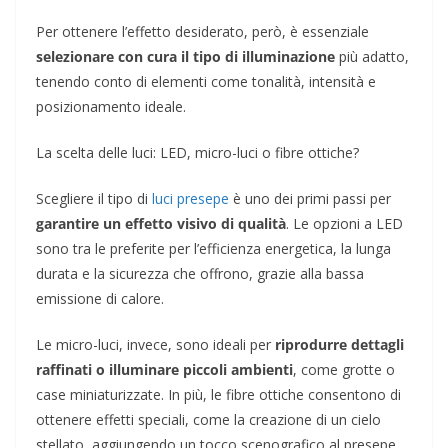
Per ottenere l’effetto desiderato, però, è essenziale
selezionare con cura il tipo di illuminazione
più adatto,
tenendo conto di elementi come tonalità, intensità e
posizionamento ideale.
La scelta delle luci: LED, micro-luci o fibre ottiche?
Scegliere il tipo di
luci presepe
è uno dei primi passi per
garantire un effetto visivo di qualità
. Le opzioni a LED
sono tra le preferite per l’efficienza energetica, la lunga
durata e la sicurezza che offrono, grazie alla bassa
emissione di calore.
Le micro-luci, invece, sono ideali per
riprodurre dettagli
raffinati o illuminare piccoli ambienti
, come grotte o
case miniaturizzate. In più, le fibre ottiche consentono di
ottenere effetti speciali, come la creazione di un cielo
stellato, aggiungendo un tocco scenografico al presepe.