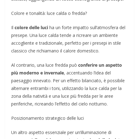
Colore e tonalità: luce calda o fredda?
Il
colore delle luci
ha un forte impatto sull’atmosfera del
presepe. Una luce calda tende a ricreare un ambiente
accogliente e tradizionale, perfetto per i presepi in stile
classico che richiamano il calore domestico.
Al contrario, una luce fredda può
conferire un aspetto
più moderno e invernale
, accentuando l’idea del
paesaggio innevato. Per un effetto bilanciato, è possibile
alternare entrambi i toni, utilizzando la luce calda per la
zona della natività e una luce più fredda per le aree
periferiche, ricreando l’effetto del cielo notturno.
Posizionamento strategico delle luci
Un altro aspetto essenziale per un’illuminazione di