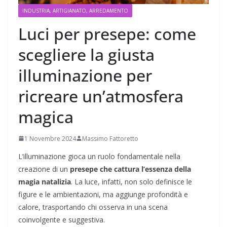
INDUSTRIA, ARTIGIANATO, ARREDAMENTO
Luci per presepe: come
scegliere la giusta
illuminazione per
ricreare un’atmosfera
magica
1 Novembre 2024
Massimo Fattoretto
L’illuminazione gioca un ruolo fondamentale nella
creazione di un
presepe che cattura l’essenza della
magia natalizia
. La luce, infatti, non solo definisce le
figure e le ambientazioni, ma aggiunge profondità e
calore, trasportando chi osserva in una scena
coinvolgente e suggestiva.