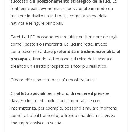
successo è
il posizionamento strategico delle luci
. Le
fonti principali devono essere posizionate in modo da
mettere in risalto i punti focali, come la scena della
natività e le figure principali.
Faretti a LED possono essere utili per illuminare dettagli
come i pastori o i mercanti. Le luci indirette, invece,
contribuiscono a
dare profondità e tridimensionalità al
presepe
, attirando l’attenzione sul retro della scena e
creando un effetto prospettico ancor più realistico.
Creare effetti speciali per un’atmosfera unica
Gli
effetti speciali
permettono di rendere il presepe
davvero indimenticabile. Luci dimmerabili e con
intermittenza, per esempio, possono simulare momenti
come l’alba o il tramonto, offrendo una dinamica visiva
che impreziosisce la scena.