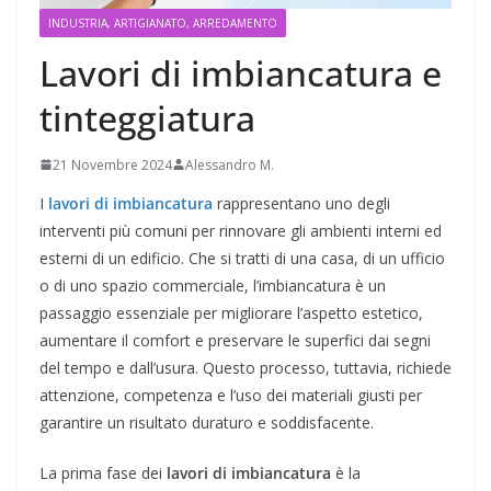
INDUSTRIA, ARTIGIANATO, ARREDAMENTO
Lavori di imbiancatura e
tinteggiatura
21 Novembre 2024
Alessandro M.
I
lavori di imbiancatura
rappresentano uno degli
interventi più comuni per rinnovare gli ambienti interni ed
esterni di un edificio. Che si tratti di una casa, di un ufficio
o di uno spazio commerciale, l’imbiancatura è un
passaggio essenziale per migliorare l’aspetto estetico,
aumentare il comfort e preservare le superfici dai segni
del tempo e dall’usura. Questo processo, tuttavia, richiede
attenzione, competenza e l’uso dei materiali giusti per
garantire un risultato duraturo e soddisfacente.
La prima fase dei
lavori di imbiancatura
è la