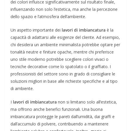
dei colori influisce significativamente sul risultato finale,
influenzando non solo l’estetica, ma anche la percezione
dello spazio e l’atmosfera dell’ambiente.
Un aspetto importante dei
lavori di imbiancatura
è la
capacità di adattarsi alle esigenze del cliente. Ad esempio,
chi desidera un ambiente minimalista potrebbe optare per
tonalità neutre e finiture opache, mentre chi preferisce
uno stile moderno potrebbe scegliere colori vivaci o
tecniche decorative come lo spatolato o il graffiato. I
professionisti del settore sono in grado di consigliare le
soluzioni migliori in base alle richieste specifiche e al tipo
di ambiente.
I
lavori di imbiancatura
non si limitano solo all’estetica,
ma offrono anche benefici funzionali. Una buona
imbiancatura protegge le pareti dall’umidità, dai graffi e
dall’accumulo di polvere, contribuendo a mantenere