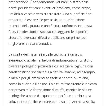
preparazione. È fondamentale valutare lo stato delle
pareti per identificare eventuali problemi, come crepe,
umidità o vecchie vernici scrostate. Una superficie ben
preparata è essenziale per assicurare un’adesione
ottimale della pittura e una finitura uniforme. In questa
fase, i professionisti spesso carteggiano le superfici,
stuccano eventuali difetti e applicano un primer per
migliorare la resa cromatica.
La scelta dei materiali e delle tecniche è un altro
elemento cruciale nei
lavori di imbiancatura
. Esistono
diverse tipologie di pitture tra cui scegliere, ognuna con
caratteristiche specifiche. La pittura lavabile, ad esempio,
è ideale per gli ambienti soggetti a sporco o umidità,
come la cucina e il bagno. La pittura traspirante è indicata
per prevenire la formazione di muffe, mentre le pitture
ecologiche a base d’acqua sono perfette per chi cerca
soluzioni sostenibili e sicure per la salute. Anche la scelta