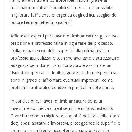
l’ambiente salubre e confortevole. Inoltre, grazie ai
materiali innovativi disponibili sul mercato, è possibile
migliorare l’efficienza energetica degli edifici, scegliendo
pitture termoriflettenti o isolanti.
Affidarsi a esperti per i
lavori di imbiancatura
garantisce
precisione e professionalità in ogni fase del processo.
Dalla preparazione delle superfici alla pulizia finale, i
professionisti utilizzano tecniche avanzate e attrezzature
adeguate per ridurre i tempi di lavoro e assicurare un
risultato impeccabile. Inoltre, grazie alla loro esperienza,
sono in grado di affrontare eventuali imprevisti, come
problemi strutturali o condizioni particolari delle pareti.
In conclusione, i
lavori di imbiancatura
sono un
investimento che va oltre il semplice rinnovo estetico.
Contribuiscono a migliorare la qualità della vita all’interno
degli spazi abitativi e lavorativi, proteggendo le superfici e
creando un ambiente accogliente e curato. Scegliere