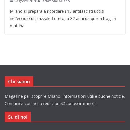
8 Agosto 2026
Redazione Milano
Milano si prepara a ricordare i 15 antifascisti uccisi
nell’eccidio di piazzale Loreto, a 82 anni da quella tragica
mattina
Chi siamo
Magazine per scoprire Milano. Informazioni utili e buone notizie.
Comunica con noi a redazione@conoscimilano.it
Su di noi