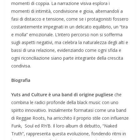
momenti di coppia. La narrazione visiva esplora i
momenti di intimità, condivisione e gioia, alternandoli a
fasi di distacco e tensione, come se i protagonisti fossero
costantemente impegnati in un delicato equilibrio, un “tira
e molla” emozionale. L’intero percorso non si sofferma
sugli aspetti negativi, ma celebra la naturalezza degli alti e
bassi di una relazione, evidenziando come ogni sfida e
ogni riconciliazione siano parte integrante della crescita
condivisa.
Biografia
Yuts and Culture è una band di origine pugliese
che
combina le radici profonde della black music con uno
spirito innovativo. Inizialmente formatasi come una band
di Reggae Roots, ha arricchito il proprio stile con influenze
Funk, Soul ed R’n’B. Il loro album di debutto, “Naked
Truth”, rappresenta questa evoluzione, fondendo ritmi in