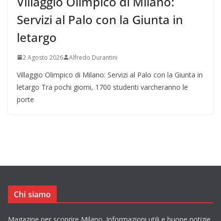
Villaggio Olimpico di Milano:
Servizi al Palo con la Giunta in
letargo
2 Agosto 2026
Alfredo Durantini
Villaggio Olimpico di Milano: Servizi al Palo con la Giunta in
letargo Tra pochi giorni, 1700 studenti varcheranno le
porte
Chi siamo
Magazine per scoprire Milano. Informazioni utili e buone notizie.