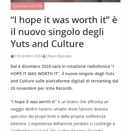
CULTURA E SOCIETÀ
“I hope it was worth it” è
il nuovo singolo degli
Yuts and Culture
5 Dicembre 2024
Chiara Stanzani
Dal 6 dicembre 2024 sarà in rotazione radiofonica “I
HOPE IT WAS WORTH IT”, il nuovo singolo degli Yuts
and Culture sulle piattaforme digitali di streaming dal
25 novembre per Irma Records.
“I hope it was worth it”
è un brano che affronta un
viaggio dentro l’animo umano dove l’amore diventa
specchio dei propri limiti e della propria sofferenza
interiore. L’esperienza dell’amore perduto ci costringe a
confrontarci con ciò che siamo davvero. Quando