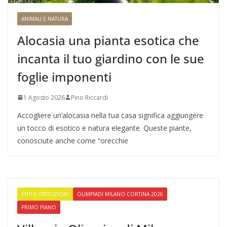
ANIMALI E NATURA
Alocasia una pianta esotica che
incanta il tuo giardino con le sue
foglie imponenti
1 Agosto 2026
Pino Riccardi
Accogliere un’alocasia nella tua casa significa aggiungere
un tocco di esotico e natura elegante. Queste piante,
conosciute anche come “orecchie
ENTI E ISTITUZIONI
OLIMPIADI MILANO CORTINA 2026
PRIMO PIANO