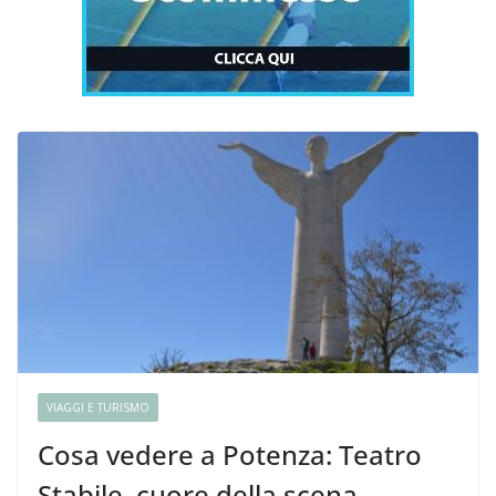
VIAGGI E TURISMO
Cosa vedere a Potenza: Teatro
Stabile, cuore della scena