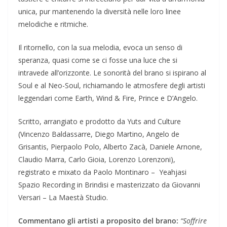
unica, pur mantenendo la diversità nelle loro linee
melodiche e ritmiche.
Il ritornello, con la sua melodia, evoca un senso di
speranza, quasi come se ci fosse una luce che si
intravede all’orizzonte. Le sonorità del brano si ispirano al
Soul e al Neo-Soul, richiamando le atmosfere degli artisti
leggendari come Earth, Wind & Fire, Prince e D’Angelo.
Scritto, arrangiato e prodotto da Yuts and Culture
(Vincenzo Baldassarre, Diego Martino, Angelo de
Grisantis, Pierpaolo Polo, Alberto Zacà, Daniele Arnone,
Claudio Marra, Carlo Gioia, Lorenzo Lorenzoni),
registrato e mixato da Paolo Montinaro – Yeahjasi
Spazio Recording in Brindisi e masterizzato da Giovanni
Versari – La Maestà Studio.
Commentano gli artisti a proposito del brano:
“Soffrire