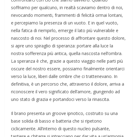
soffriamo per qualcuno, in realtà scaviamo dentro di noi,
rievocando momenti, frammenti di felicità ormai lontani,
e percepiamo la presenza di un vuoto. E in quel vuoto,
nella fatica di riempirlo, emerge il lato più vulnerabile e
nascosto di noi. Nel processo di affrontare questo dolore,
si apre uno spiraglio di speranza: portare alla luce la
nostra sofferenza più antica, quella nascosta nell’ombra.
La speranza è che, grazie a questo viaggio nelle parti più
oscure del nostro essere, possiamo finalmente orientarci
verso la luce, liberi dalle ombre che ci trattenevano. In
definitiva, è un percorso che, attraverso il dolore, arriva a
riconoscere il vero significato dell’amore, giungendo ad
uno stato di grazia e portandoci verso la rinascita.
Il brano presenta un groove ipnotico, costruito su una
base solida di basso e batteria che si ripetono
ciclicamente. All’interno di questo nucleo pulsante,
tastiere e chitarre si intrecciano per dar vita a un’armonia