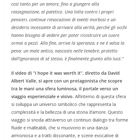
così tanto per un amore, fino a giungere alla
rassegnazione, al patetico. Una lotta contro i propri
pensieri, continue rievocazioni di eventi morbosi e un
desiderio incessante di arrivare alla verità, perché gli occhi
hanno bisogno di vedere per poter ricostruire un cuore
ormai a pezzi. Alla fine, arriva la speranza, e ne è valsa la
pena: un male antico, nascosto nelle tenebre, protetto
dall’ignoranza di sé stesso, è finalmente giunto alla luce.”
Il video di “I hope it was worth it”, diretto da David
Albert Valle, si apre con un protagonista che scopre
tra le mani una sfera luminosa, il portale verso un
viaggio esperienziale e visivo.
All’interno di questa sfera
si sviluppa un universo simbolico che rappresenta la
complessità e la bellezza di una storia d’amore. Questo
viaggio si snoda attraverso un continuo dialogo tra forme
fluide e malleabili, che si muovono in una danza
armoniosa e a tratti dissonante, e scene evocative di