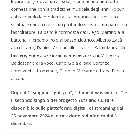
levare con groove funk e soul, mantenendo una forte
connessione con la tradizione musicale degli anni ’70 pur
abbracciando la modernità. La loro musica autentica e
spirituale mira a creare un profondo senso di empatia con
l’ascoltatore. La band è composta da: Diego Martino alla
batteria, Pierpaolo Polo al basso Elettrico, Alberto Zacà
alla chitarra, Daniele Arnone alle tastiere, Kalad Marra alle
tastiere, Angelo de Grisantis alle percussioni, Vincenzo
Baldassarre alla voce, Carlo Gioia al sax, Lorenzo
Lorenzoni al trombone, Carmen Melcarne e Liana Enrica
ai cori.
Dopo il 1° singolo “I got you”, “I hope it was worth it” è
il secondo singolo del progetto Yuts and Culture
disponibile sulle piattaforme digitali di streaming dal
25 novembre 2024 e in rotazione radiofonica dal 6
dicembre.