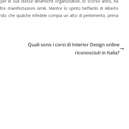
per le sue stesse dinamiche organizzative, lo scorso anno, ha
altre manifestazioni simili. Mentre lo spirito beffardo di Alberto
ando che qualche infedele compia un atto di pentimento, prima
Quali sono i corsi di Interior Design online
riconosciuti in Italia?