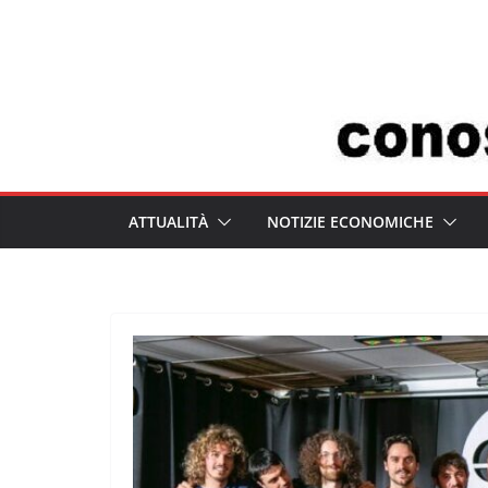
Salta
al
contenuto
ATTUALITÀ
NOTIZIE ECONOMICHE