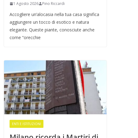
1 Agosto 2026
Pino Riccardi
Accogliere un’alocasia nella tua casa significa
aggiungere un tocco di esotico e natura
elegante. Queste piante, conosciute anche
come “orecchie
ENTI E ISTITUZIONI
Milano ricorda i Martiri di