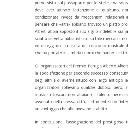
primo visto sul passaporto per le stelle, ma sopr
deve aver attirato l’attenzione di qualcuno, no
condizionate invece da meccanismi relazionali in
pensare che «altri» abbiano trovato un piatto pr
Alberti abbia apposto il suo sigillo indelebile sul
sciatta servetta abbia influito su tale meccanismo
ed osteggiato la nascita del concorso musicale de
che ha portato in Umbria i nomi che hanno scritto l
Gli organizzatori del Premio Perugia Alberto Albert
la soddisfazione per secondo successo consecutivo 
degli altri e di averne intuito con largo anticipo le
organizzatori sollevano qualche dubbio, però, s
musicisti toscani non abbiano il talento necess
avvenuto nella stessa città, certamente con l’int
un vantaggio che altri avevano stabilito.
In conclusione, l’assegnazione del prestigioso 