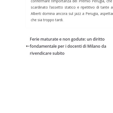
confermare l’importanza del Premio Perugia, che 
scardinato l’assetto statico e ripetitivo di tante 
Alberti domina ancora sul jazz a Perugia, aspett
che sia troppo tardi.
Ferie maturate e non godute: un diritto
fondamentale per i docenti di Milano da
rivendicare subito