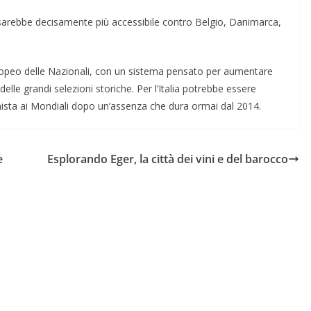
 sarebbe decisamente più accessibile contro Belgio, Danimarca,
uropeo delle Nazionali, con un sistema pensato per aumentare
 delle grandi selezioni storiche. Per l’Italia potrebbe essere
nista ai Mondiali dopo un’assenza che dura ormai dal 2014.
e
Esplorando Eger, la città dei vini e del barocco