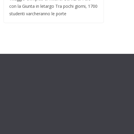
con la Giunta in letargo Tra pochi giorni, 1700
studenti varcheranno le porte