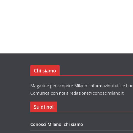
Chi siamo
Magazine per scoprire Milano. Informazioni utili e buo
Comunica con noi a redazione@conoscimilano.it
Su di noi
Conosci Milano: chi siamo