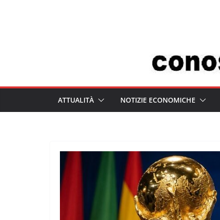
Salta
al
contenuto
ATTUALITÀ
NOTIZIE ECONOMICHE