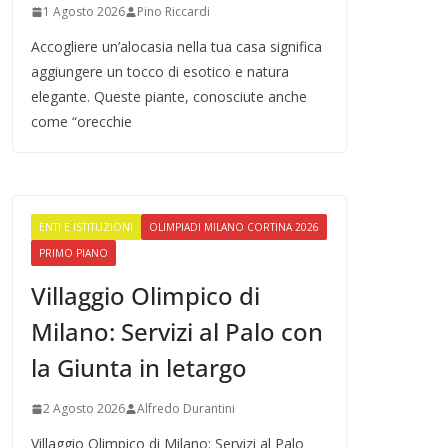
1 Agosto 2026
Pino Riccardi
Accogliere un’alocasia nella tua casa significa
aggiungere un tocco di esotico e natura
elegante. Queste piante, conosciute anche
come “orecchie
ENTI E ISTITUZIONI
OLIMPIADI MILANO CORTINA 2026
PRIMO PIANO
Villaggio Olimpico di
Milano: Servizi al Palo con
la Giunta in letargo
2 Agosto 2026
Alfredo Durantini
Villaggio Olimpico di Milano: Servizi al Palo