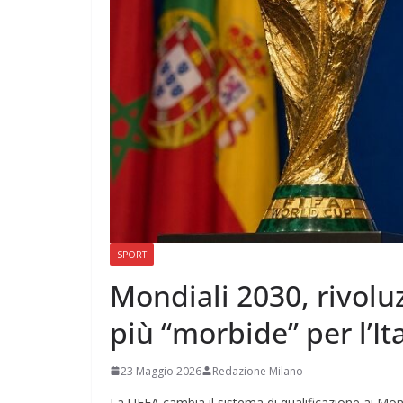
SPORT
Mondiali 2030, rivolu
più “morbide” per l’Ita
23 Maggio 2026
Redazione Milano
La UEFA cambia il sistema di qualificazione ai Mond