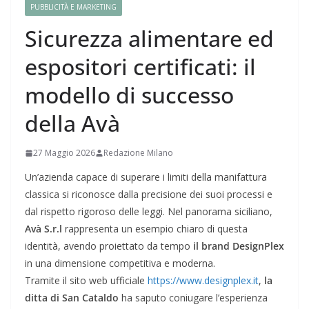
PUBBLICITÀ E MARKETING
Sicurezza alimentare ed
espositori certificati: il
modello di successo
della Avà
27 Maggio 2026
Redazione Milano
Un’azienda capace di superare i limiti della manifattura
classica si riconosce dalla precisione dei suoi processi e
dal rispetto rigoroso delle leggi. Nel panorama siciliano,
Avà S.r.l
rappresenta un esempio chiaro di questa
identità, avendo proiettato da tempo
il brand DesignPlex
in una dimensione competitiva e moderna.
Tramite il sito web ufficiale
https://www.designplex.it
,
la
ditta di San Cataldo
ha saputo coniugare l’esperienza