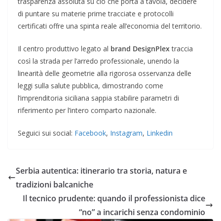
trasparenza assoluta su ciò che porta a tavola, decidere
di puntare su materie prime tracciate e protocolli
certificati offre una spinta reale all’economia del territorio.
Il centro produttivo legato al
brand DesignPlex
traccia
così la strada per l’arredo professionale, unendo la
linearità delle geometrie alla rigorosa osservanza delle
leggi sulla salute pubblica, dimostrando come
l’imprenditoria siciliana sappia stabilire parametri di
riferimento per l’intero comparto nazionale.
Seguici sui social:
Facebook
,
Instagram
,
Linkedin
Serbia autentica: itinerario tra storia, natura e
tradizioni balcaniche
Il tecnico prudente: quando il professionista dice
“no” a incarichi senza condominio