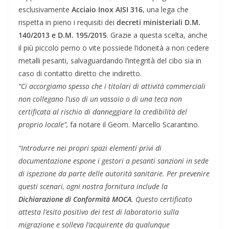
esclusivamente
Acciaio Inox AISI 316,
una lega che
rispetta in pieno i requisiti dei
decreti ministeriali D.M.
140/2013 e D.M. 195/2015
. Grazie a questa scelta, anche
il più piccolo perno o vite possiede l’idoneità a non cedere
metalli pesanti, salvaguardando l’integrità del cibo sia in
caso di contatto diretto che indiretto.
“Ci accorgiamo spesso che i titolari di attività commerciali
non collegano l’uso di un vassoio o di una teca non
certificata al rischio di danneggiare la credibilità del
proprio locale”,
fa notare il Geom. Marcello Scarantino.
“Introdurre nei propri spazi elementi privi di
documentazione espone i gestori a pesanti sanzioni in sede
di ispezione da parte delle autorità sanitarie. Per prevenire
questi scenari, ogni nostra fornitura include la
Dichiarazione di Conformità MOCA
. Questo certificato
attesta l’esito positivo dei test di laboratorio sulla
migrazione e solleva l’acquirente da qualunque