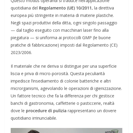
Questo modus operandi si traduce nell’applicazione
quotidiana del
Regolamento (UE) 10/2011,
la direttiva
europea più stringente in materia di materie plastiche.
Negli spazi produttivi della ditta, ogni singolo passaggio
— dal taglio eseguito con macchinari laser fino alla
piegatura — si uniforma ai protocolli GMP (le buone
pratiche di fabbricazione) imposti dal Regolamento (CE)
2023/2006.
Il materiale che ne deriva si distingue per una superficie
liscia e priva di micro-porosità. Questa peculiarità
impedisce l’insediamento di colonie batteriche e altri
microrganismi, agevolando le operazioni di igienizzazione.
Un fattore tecnico che fa la differenza per chi gestisce
banchi di gastronomia, caffetterie o pasticcerie, realtà
dove le
procedure di pulizia
rappresentano un dovere
quotidiano irrinunciabile.