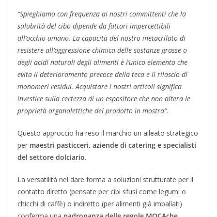
“Spieghiamo con frequenza ai nostri committenti che la
salubrità del cibo dipende da fattori impercettibili
all’occhio umano. La capacità del nostro metacrilato di
resistere all’aggressione chimica delle sostanze grasse o
degli acidi naturali degli alimenti è l’unico elemento che
evita il deterioramento precoce della teca e il rilascio di
monomeri residui. Acquistare i nostri articoli significa
investire sulla certezza di un espositore che non altera le
proprietà organolettiche del prodotto in mostra”.
Questo approccio ha reso il marchio un alleato strategico
per
maestri pasticceri, aziende di catering e specialisti
del settore dolciario
.
La versatilità nel dare forma a soluzioni strutturate per il
contatto diretto (pensate per cibi sfusi come legumi o
chicchi di caffè) o indiretto (per alimenti già imballati)
conferma una
padronanza delle regole MOCA
che