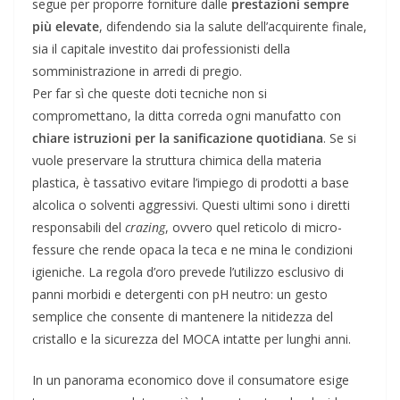
segue per proporre forniture dalle
prestazioni sempre
più elevate
, difendendo sia la salute dell’acquirente finale,
sia il capitale investito dai professionisti della
somministrazione in arredi di pregio.
Per far sì che queste doti tecniche non si
compromettano, la ditta correda ogni manufatto con
chiare istruzioni per la sanificazione quotidiana
. Se si
vuole preservare la struttura chimica della materia
plastica, è tassativo evitare l’impiego di prodotti a base
alcolica o solventi aggressivi. Questi ultimi sono i diretti
responsabili del
crazing
, ovvero quel reticolo di micro-
fessure che rende opaca la teca e ne mina le condizioni
igieniche. La regola d’oro prevede l’utilizzo esclusivo di
panni morbidi e detergenti con pH neutro: un gesto
semplice che consente di mantenere la nitidezza del
cristallo e la sicurezza del MOCA intatte per lunghi anni.
In un panorama economico dove il consumatore esige