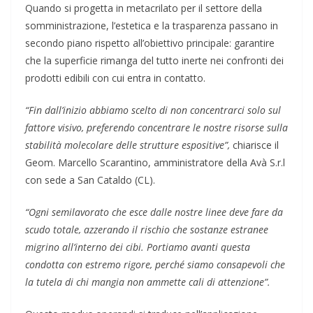
Quando si progetta in metacrilato per il settore della
somministrazione, l’estetica e la trasparenza passano in
secondo piano rispetto all’obiettivo principale: garantire
che la superficie rimanga del tutto inerte nei confronti dei
prodotti edibili con cui entra in contatto.
“Fin dall’inizio abbiamo scelto di non concentrarci solo sul
fattore visivo, preferendo concentrare le nostre risorse sulla
stabilità molecolare delle strutture espositive”,
chiarisce il
Geom. Marcello Scarantino, amministratore della Avà S.r.l
con sede a San Cataldo (CL).
“Ogni semilavorato che esce dalle nostre linee deve fare da
scudo totale, azzerando il rischio che sostanze estranee
migrino all’interno dei cibi. Portiamo avanti questa
condotta con estremo rigore, perché siamo consapevoli che
la tutela di chi mangia non ammette cali di attenzione”.