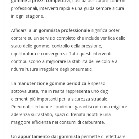
gomme a prezzi competitivi
, così da assicurarti controlli
professionali, interventi rapidi e una guida sempre sicura
in ogni stagione.
Affidarsi a un
gommista professionale
significa poter
contare su un servizio completo che include verifica dello
stato delle gomme, controllo della pressione,
equilibratura e convergenza. Tutti questi interventi
contribuiscono a migliorare la stabilità del veicolo e a
ridurre l’usura irregolare degli pneumatici.
La
manutenzione gomme periodica
è spesso
sottovalutata, ma in realtà rappresenta uno degli
elementi più importanti per la sicurezza stradale.
Pneumatici in buone condizioni garantiscono una migliore
aderenza sull’asfalto, spazi di frenata ridotti e una
maggiore efficienza nei consumi di carburante.
Un
appuntamento dal gommista
permette di effettuare