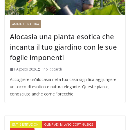
ANIMALI E NATURA
Alocasia una pianta esotica che
incanta il tuo giardino con le sue
foglie imponenti
1 Agosto 2026
Pino Riccardi
Accogliere un’alocasia nella tua casa significa aggiungere
un tocco di esotico e natura elegante. Queste piante,
conosciute anche come “orecchie
ENTI E ISTITUZIONI
OLIMPIADI MILANO CORTINA 2026