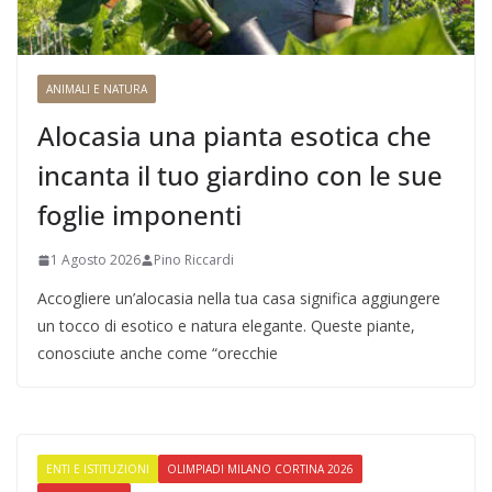
ANIMALI E NATURA
Alocasia una pianta esotica che
incanta il tuo giardino con le sue
foglie imponenti
1 Agosto 2026
Pino Riccardi
Accogliere un’alocasia nella tua casa significa aggiungere
un tocco di esotico e natura elegante. Queste piante,
conosciute anche come “orecchie
ENTI E ISTITUZIONI
OLIMPIADI MILANO CORTINA 2026