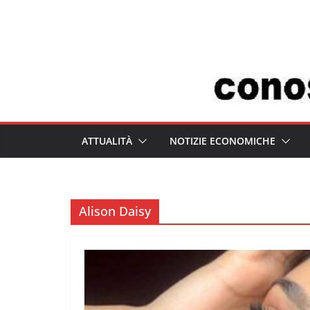
Salta
al
contenuto
ATTUALITÀ
NOTIZIE ECONOMICHE
Alison Daisy