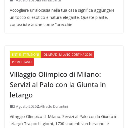
1 Agosto 2026
Pino Riccardi
Accogliere un’alocasia nella tua casa significa aggiungere
un tocco di esotico e natura elegante. Queste piante,
conosciute anche come “orecchie
ENTI E ISTITUZIONI
OLIMPIADI MILANO CORTINA 2026
PRIMO PIANO
Villaggio Olimpico di Milano:
Servizi al Palo con la Giunta in
letargo
2 Agosto 2026
Alfredo Durantini
Villaggio Olimpico di Milano: Servizi al Palo con la Giunta in
letargo Tra pochi giorni, 1700 studenti varcheranno le