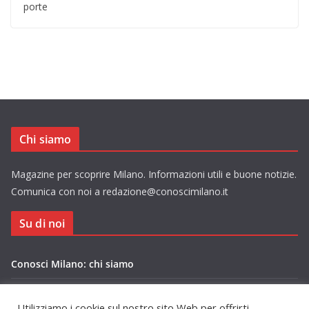
porte
Chi siamo
Magazine per scoprire Milano. Informazioni utili e buone notizie.
Comunica con noi a redazione@conoscimilano.it
Su di noi
Conosci Milano: chi siamo
Privacy Policy Conosci Milano.it
Utilizziamo i cookie sul nostro sito Web per offrirti