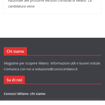
Nazionale alle prossime elezioni comunali di Milano. La
candidatura viene
Chi siamo
Magazine per scoprire Milano. Informazioni utili e buone notizie.
Comunica con noi a redazione@conoscimilano.it
Su di noi
Conosci Milano: chi siamo
Privacy Policy Conosci Milano.it