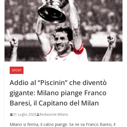
SPORT
Addio al “Piscinin” che diventò
gigante: Milano piange Franco
Baresi, il Capitano del Milan
31 Luglio 2026
Redazione Milano
Milano si ferma, il calcio piange. Se ne va Franco Baresi, il