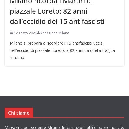
Milano ricorda i Martiri di
piazzale Loreto: 82 anni
dall’eccidio dei 15 antifascisti
8 Agosto 2026
Redazione Milano
Milano si prepara a ricordare i 15 antifascisti uccisi
nell’eccidio di piazzale Loreto, a 82 anni da quella tragica
mattina
Chi siamo
Magazine per scoprire Milano. Informazioni utili e buone notizie.