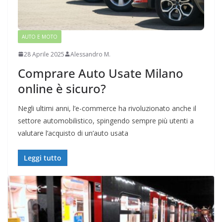
AUTO E MOTO
28 Aprile 2025
Alessandro M.
Comprare Auto Usate Milano
online è sicuro?
Negli ultimi anni, l’e-commerce ha rivoluzionato anche il
settore automobilistico, spingendo sempre più utenti a
valutare l’acquisto di un’auto usata
Leggi tutto