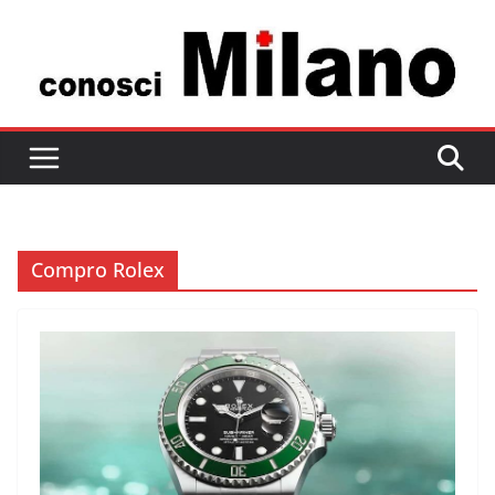
Salta
al
contenuto
Compro Rolex