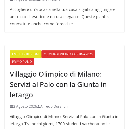
Accogliere un’alocasia nella tua casa significa aggiungere
un tocco di esotico e natura elegante. Queste piante,
conosciute anche come “orecchie
ENTI E ISTITUZIONI
OLIMPIADI MILANO CORTINA 2026
PRIMO PIANO
Villaggio Olimpico di Milano:
Servizi al Palo con la Giunta in
letargo
2 Agosto 2026
Alfredo Durantini
Villaggio Olimpico di Milano: Servizi al Palo con la Giunta in
letargo Tra pochi giorni, 1700 studenti varcheranno le