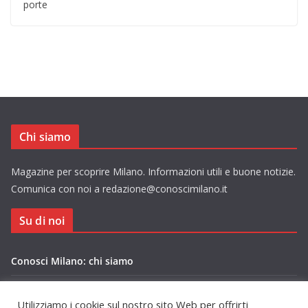
porte
Chi siamo
Magazine per scoprire Milano. Informazioni utili e buone notizie.
Comunica con noi a redazione@conoscimilano.it
Su di noi
Conosci Milano: chi siamo
Privacy Policy Conosci Milano.it
Utilizziamo i cookie sul nostro sito Web per offrirti