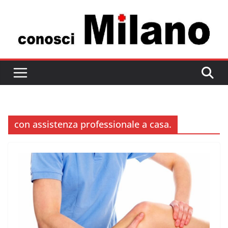
Salta
al
contenuto
con assistenza professionale a casa.