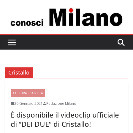
Salta
al
contenuto
Cristallo
CULTURA E SOCIETÀ
26 Gennaio 2021
Redazione Milano
È disponibile il videoclip ufficiale
di “DEI DUE” di Cristallo!