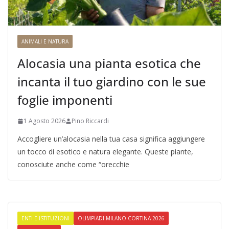
ANIMALI E NATURA
Alocasia una pianta esotica che
incanta il tuo giardino con le sue
foglie imponenti
1 Agosto 2026
Pino Riccardi
Accogliere un’alocasia nella tua casa significa aggiungere
un tocco di esotico e natura elegante. Queste piante,
conosciute anche come “orecchie
ENTI E ISTITUZIONI
OLIMPIADI MILANO CORTINA 2026