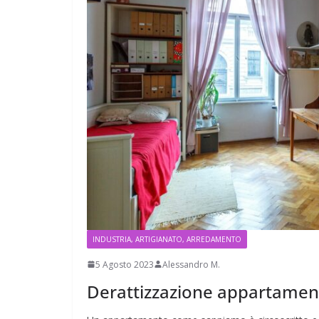
INDUSTRIA, ARTIGIANATO, ARREDAMENTO
5 Agosto 2023
Alessandro M.
Derattizzazione appartament