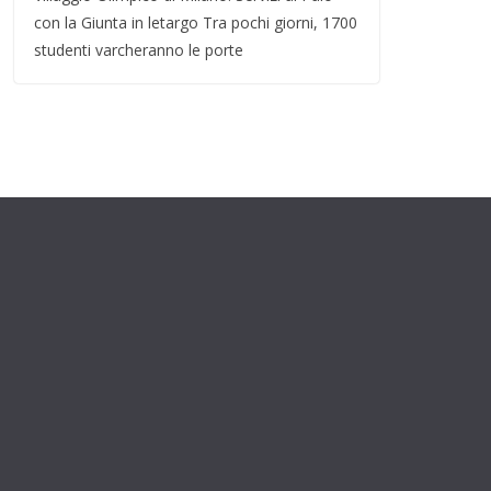
con la Giunta in letargo Tra pochi giorni, 1700
studenti varcheranno le porte