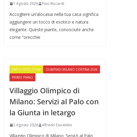
1 Agosto 2026
Pino Riccardi
Accogliere un’alocasia nella tua casa significa
aggiungere un tocco di esotico e natura
elegante. Queste piante, conosciute anche
come “orecchie
ENTI E ISTITUZIONI
OLIMPIADI MILANO CORTINA 2026
PRIMO PIANO
Villaggio Olimpico di
Milano: Servizi al Palo con
la Giunta in letargo
2 Agosto 2026
Alfredo Durantini
Villaggio Olimpico di Milano: Servizi al Palo