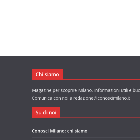
Chi siamo
Magazine per scoprire Milano. Informazioni utili e buo
Comunica con noi a redazione@conoscimilano.it
Su di noi
Conosci Milano: chi siamo