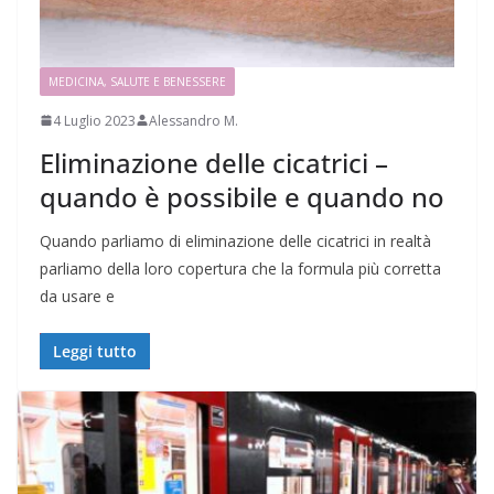
MEDICINA, SALUTE E BENESSERE
4 Luglio 2023
Alessandro M.
Eliminazione delle cicatrici –
quando è possibile e quando no
Quando parliamo di eliminazione delle cicatrici in realtà
parliamo della loro copertura che la formula più corretta
da usare e
Leggi tutto