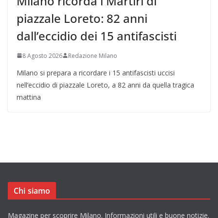
Milano ricorda i Martiri di
piazzale Loreto: 82 anni
dall’eccidio dei 15 antifascisti
8 Agosto 2026
Redazione Milano
Milano si prepara a ricordare i 15 antifascisti uccisi
nell’eccidio di piazzale Loreto, a 82 anni da quella tragica
mattina
Chi siamo
Magazine per scoprire Milano. Informazioni utili e buone notizie.