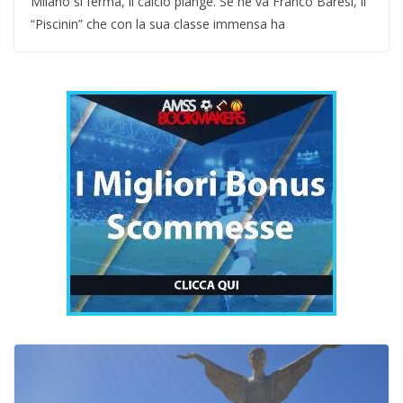
Milano si ferma, il calcio piange. Se ne va Franco Baresi, il
“Piscinin” che con la sua classe immensa ha