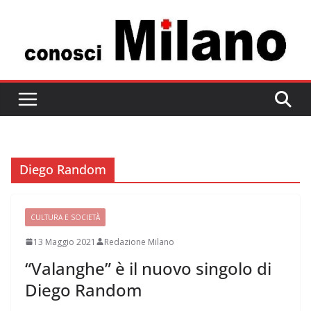
Salta
al
contenuto
Diego Random
CULTURA E SOCIETÀ
13 Maggio 2021
Redazione Milano
“Valanghe” è il nuovo singolo di
Diego Random