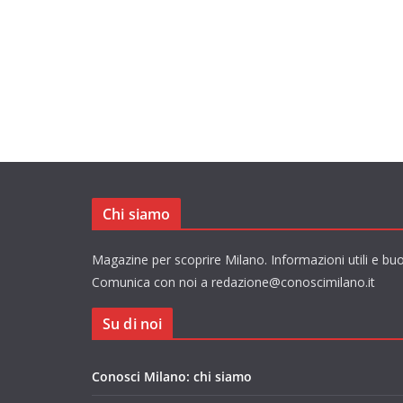
Chi siamo
Magazine per scoprire Milano. Informazioni utili e buo
Comunica con noi a redazione@conoscimilano.it
Su di noi
Conosci Milano: chi siamo