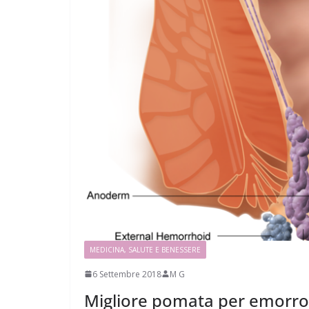
MEDICINA, SALUTE E BENESSERE
6 Settembre 2018
M G
Migliore pomata per emorroid