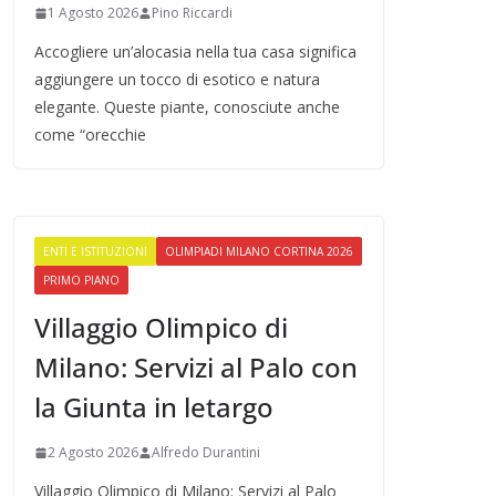
1 Agosto 2026
Pino Riccardi
Accogliere un’alocasia nella tua casa significa
aggiungere un tocco di esotico e natura
elegante. Queste piante, conosciute anche
come “orecchie
ENTI E ISTITUZIONI
OLIMPIADI MILANO CORTINA 2026
PRIMO PIANO
Villaggio Olimpico di
Milano: Servizi al Palo con
la Giunta in letargo
2 Agosto 2026
Alfredo Durantini
Villaggio Olimpico di Milano: Servizi al Palo