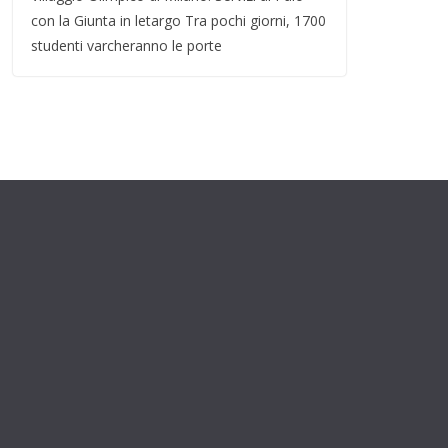
con la Giunta in letargo Tra pochi giorni, 1700
studenti varcheranno le porte