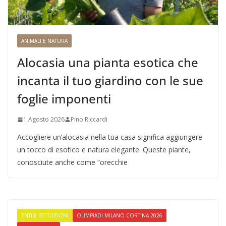
ANIMALI E NATURA
Alocasia una pianta esotica che
incanta il tuo giardino con le sue
foglie imponenti
1 Agosto 2026
Pino Riccardi
Accogliere un’alocasia nella tua casa significa aggiungere
un tocco di esotico e natura elegante. Queste piante,
conosciute anche come “orecchie
ENTI E ISTITUZIONI
OLIMPIADI MILANO CORTINA 2026