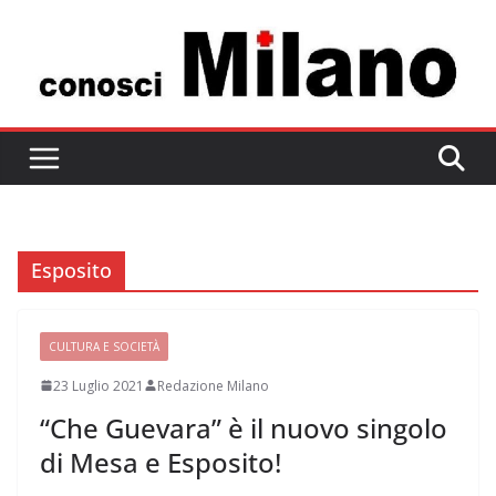
Salta
al
contenuto
Esposito
CULTURA E SOCIETÀ
23 Luglio 2021
Redazione Milano
“Che Guevara” è il nuovo singolo
di Mesa e Esposito!