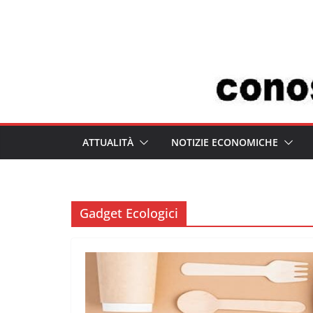
Salta
al
contenuto
ATTUALITÀ
NOTIZIE ECONOMICHE
Gadget Ecologici