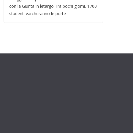
con la Giunta in letargo Tra pochi giorni, 1700
studenti varcheranno le porte