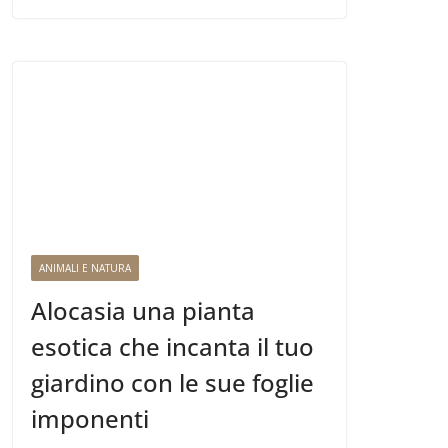
ANIMALI E NATURA
Alocasia una pianta
esotica che incanta il tuo
giardino con le sue foglie
imponenti