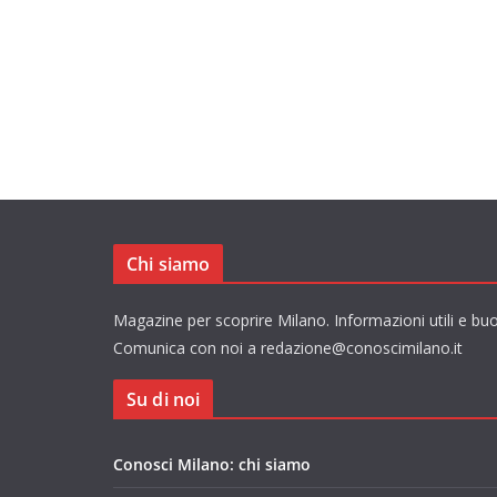
Chi siamo
Magazine per scoprire Milano. Informazioni utili e buo
Comunica con noi a redazione@conoscimilano.it
Su di noi
Conosci Milano: chi siamo