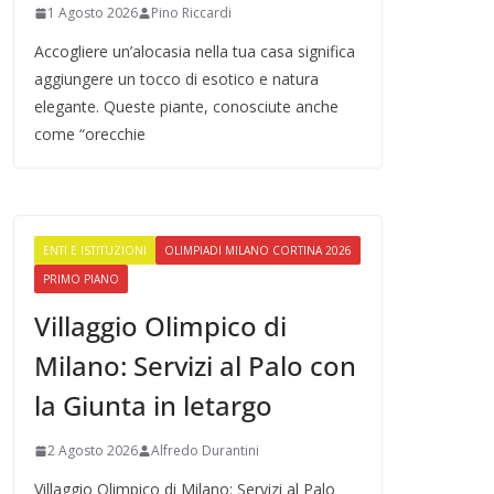
1 Agosto 2026
Pino Riccardi
Accogliere un’alocasia nella tua casa significa
aggiungere un tocco di esotico e natura
elegante. Queste piante, conosciute anche
come “orecchie
ENTI E ISTITUZIONI
OLIMPIADI MILANO CORTINA 2026
PRIMO PIANO
Villaggio Olimpico di
Milano: Servizi al Palo con
la Giunta in letargo
2 Agosto 2026
Alfredo Durantini
Villaggio Olimpico di Milano: Servizi al Palo