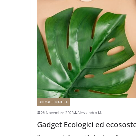
ANIMALI E NATURA
28 Novembre 2023
Alessandro M.
Gadget Ecologici ed ecososte