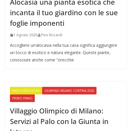
Alocasia una pianta esotica che
incanta il tuo giardino con le sue
foglie imponenti
1 Agosto 2026
Pino Riccardi
Accogliere un’alocasia nella tua casa significa aggiungere
un tocco di esotico e natura elegante. Queste piante,
conosciute anche come “orecchie
ENTI E ISTITUZIONI
OLIMPIADI MILANO CORTINA 2026
PRIMO PIANO
Villaggio Olimpico di Milano:
Servizi al Palo con la Giunta in