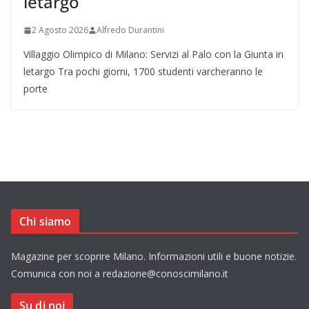
letargo
2 Agosto 2026
Alfredo Durantini
Villaggio Olimpico di Milano: Servizi al Palo con la Giunta in
letargo Tra pochi giorni, 1700 studenti varcheranno le
porte
Chi siamo
Magazine per scoprire Milano. Informazioni utili e buone notizie.
Comunica con noi a redazione@conoscimilano.it
Su di noi