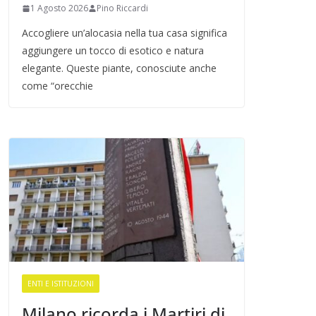
1 Agosto 2026
Pino Riccardi
Accogliere un’alocasia nella tua casa significa
aggiungere un tocco di esotico e natura
elegante. Queste piante, conosciute anche
come “orecchie
ENTI E ISTITUZIONI
Milano ricorda i Martiri di