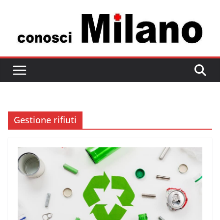
Salta
al
contenuto
Gestione rifiuti