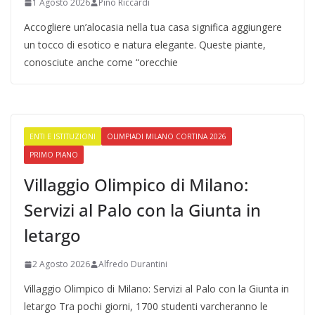
1 Agosto 2026
Pino Riccardi
Accogliere un’alocasia nella tua casa significa aggiungere
un tocco di esotico e natura elegante. Queste piante,
conosciute anche come “orecchie
ENTI E ISTITUZIONI
OLIMPIADI MILANO CORTINA 2026
PRIMO PIANO
Villaggio Olimpico di Milano:
Servizi al Palo con la Giunta in
letargo
2 Agosto 2026
Alfredo Durantini
Villaggio Olimpico di Milano: Servizi al Palo con la Giunta in
letargo Tra pochi giorni, 1700 studenti varcheranno le