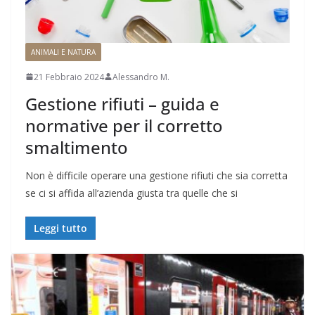
ANIMALI E NATURA
21 Febbraio 2024
Alessandro M.
Gestione rifiuti – guida e
normative per il corretto
smaltimento
Non è difficile operare una gestione rifiuti che sia corretta
se ci si affida all’azienda giusta tra quelle che si
Leggi tutto