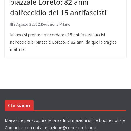
piazzale Loreto: 82 anni
dall’eccidio dei 15 antifascisti
8 Agosto 2026
Redazione Milano
Milano si prepara a ricordare i 15 antifascisti uccisi
nell’eccidio di piazzale Loreto, a 82 anni da quella tragica
mattina
Chi siamo
Magazine per scoprire Milano. Informazioni utili e buone notizie.
Comunica con noi a redazione@conoscimilano.it