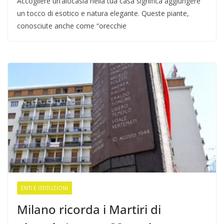
Accogliere un’alocasia nella tua casa significa aggiungere
un tocco di esotico e natura elegante. Queste piante,
conosciute anche come “orecchie
ENTI E ISTITUZIONI
Milano ricorda i Martiri di