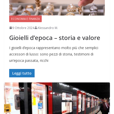
ECONOMIA E FINANZA
9 Ottobre 2024
Alessandro M.
Gioielli d’epoca – storia e valore
I gioielli d’epoca rappresentano molto più che semplici
accessori di lusso: sono pezzi di storia, testimoni di
un’epoca passata, ricchi
Leggi tutto