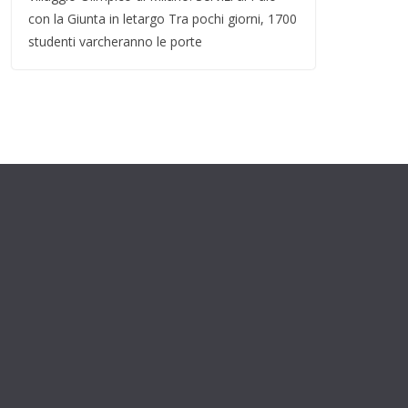
con la Giunta in letargo Tra pochi giorni, 1700
studenti varcheranno le porte