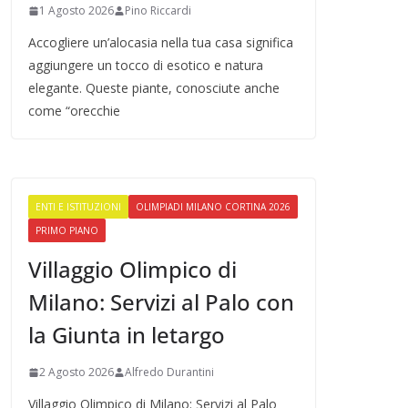
1 Agosto 2026
Pino Riccardi
Accogliere un’alocasia nella tua casa significa
aggiungere un tocco di esotico e natura
elegante. Queste piante, conosciute anche
come “orecchie
ENTI E ISTITUZIONI
OLIMPIADI MILANO CORTINA 2026
PRIMO PIANO
Villaggio Olimpico di
Milano: Servizi al Palo con
la Giunta in letargo
2 Agosto 2026
Alfredo Durantini
Villaggio Olimpico di Milano: Servizi al Palo