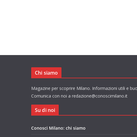
Chi siamo
Magazine per scoprire Milano. Informazioni utili e buo
Comunica con noi a redazione@conoscimilano.it
Su di noi
Conosci Milano: chi siamo