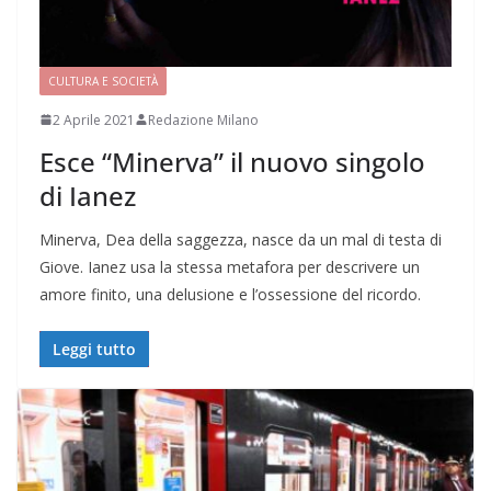
CULTURA E SOCIETÀ
2 Aprile 2021
Redazione Milano
Esce “Minerva” il nuovo singolo
di Ianez
Minerva, Dea della saggezza, nasce da un mal di testa di
Giove. Ianez usa la stessa metafora per descrivere un
amore finito, una delusione e l’ossessione del ricordo.
Leggi tutto