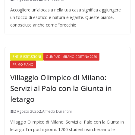
Accogliere un’alocasia nella tua casa significa aggiungere
un tocco di esotico e natura elegante. Queste piante,
conosciute anche come “orecchie
ENTI E ISTITUZIONI
OLIMPIADI MILANO CORTINA 2026
PRIMO PIANO
Villaggio Olimpico di Milano:
Servizi al Palo con la Giunta in
letargo
2 Agosto 2026
Alfredo Durantini
Villaggio Olimpico di Milano: Servizi al Palo con la Giunta in
letargo Tra pochi giorni, 1700 studenti varcheranno le