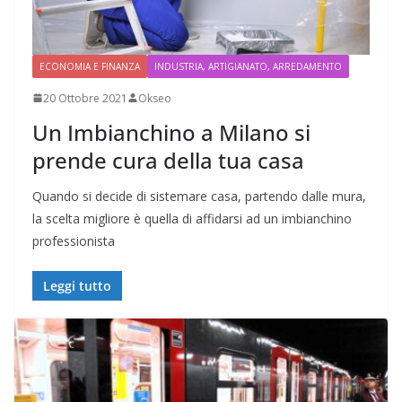
ECONOMIA E FINANZA
INDUSTRIA, ARTIGIANATO, ARREDAMENTO
20 Ottobre 2021
Okseo
Un Imbianchino a Milano si
prende cura della tua casa
Quando si decide di sistemare casa, partendo dalle mura,
la scelta migliore è quella di affidarsi ad un imbianchino
professionista
Leggi tutto