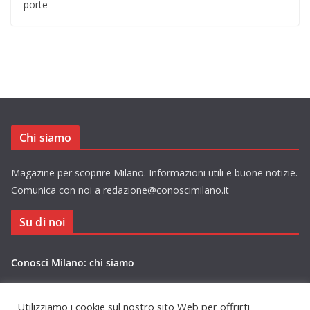
porte
Chi siamo
Magazine per scoprire Milano. Informazioni utili e buone notizie.
Comunica con noi a redazione@conoscimilano.it
Su di noi
Conosci Milano: chi siamo
Privacy Policy Conosci Milano.it
Utilizziamo i cookie sul nostro sito Web per offrirti