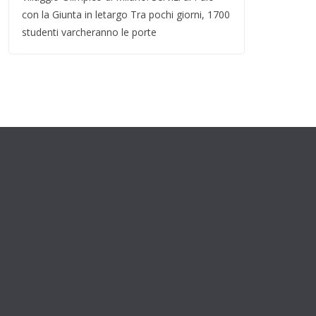
con la Giunta in letargo Tra pochi giorni, 1700
studenti varcheranno le porte