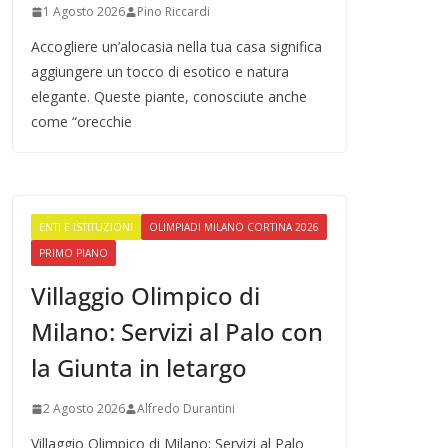
1 Agosto 2026
Pino Riccardi
Accogliere un’alocasia nella tua casa significa
aggiungere un tocco di esotico e natura
elegante. Queste piante, conosciute anche
come “orecchie
ENTI E ISTITUZIONI
OLIMPIADI MILANO CORTINA 2026
PRIMO PIANO
Villaggio Olimpico di
Milano: Servizi al Palo con
la Giunta in letargo
2 Agosto 2026
Alfredo Durantini
Villaggio Olimpico di Milano: Servizi al Palo