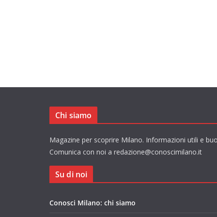
Chi siamo
Magazine per scoprire Milano. Informazioni utili e buo
Comunica con noi a redazione@conoscimilano.it
Su di noi
Conosci Milano: chi siamo