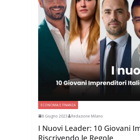
ECONOMIA E FINANZA
8 Giugno 2023
Redazione Milano
I Nuovi Leader: 10 Giovani I
Riscrivendo le Regole