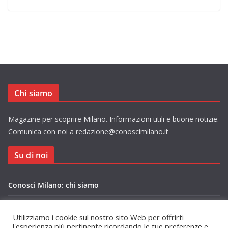
Chi siamo
Magazine per scoprire Milano. Informazioni utili e buone notizie.
Comunica con noi a redazione@conoscimilano.it
Su di noi
Conosci Milano: chi siamo
Privacy Policy Conosci Milano.it
Utilizziamo i cookie sul nostro sito Web per offrirti
l'esperienza più pertinente ricordando le tue preferenze e