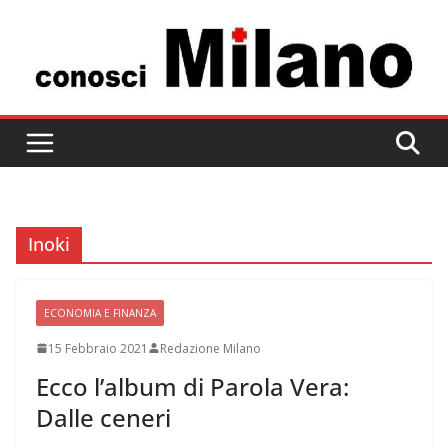
Salta
al
contenuto
Inoki
ECONOMIA E FINANZA
15 Febbraio 2021
Redazione Milano
Ecco l’album di Parola Vera:
Dalle ceneri