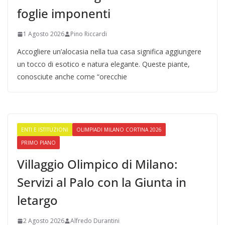
foglie imponenti
1 Agosto 2026
Pino Riccardi
Accogliere un’alocasia nella tua casa significa aggiungere
un tocco di esotico e natura elegante. Queste piante,
conosciute anche come “orecchie
ENTI E ISTITUZIONI
OLIMPIADI MILANO CORTINA 2026
PRIMO PIANO
Villaggio Olimpico di Milano:
Servizi al Palo con la Giunta in
letargo
2 Agosto 2026
Alfredo Durantini