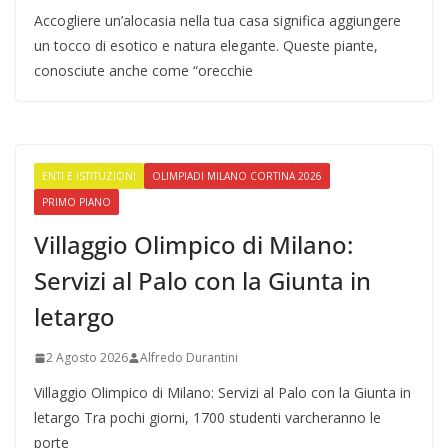
Accogliere un’alocasia nella tua casa significa aggiungere
un tocco di esotico e natura elegante. Queste piante,
conosciute anche come “orecchie
ENTI E ISTITUZIONI
OLIMPIADI MILANO CORTINA 2026
PRIMO PIANO
Villaggio Olimpico di Milano:
Servizi al Palo con la Giunta in
letargo
2 Agosto 2026
Alfredo Durantini
Villaggio Olimpico di Milano: Servizi al Palo con la Giunta in
letargo Tra pochi giorni, 1700 studenti varcheranno le
porte