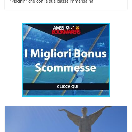
“Piscinin” che con la sua classe immensa ha